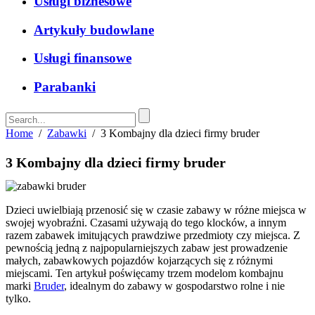
Usługi biznesowe
Artykuły budowlane
Usługi finansowe
Parabanki
Home
/
Zabawki
/
3 Kombajny dla dzieci firmy bruder
3 Kombajny dla dzieci firmy bruder
Dzieci uwielbiają przenosić się w czasie zabawy w różne miejsca w
swojej wyobraźni. Czasami używają do tego klocków, a innym
razem zabawek imitujących prawdziwe przedmioty czy miejsca. Z
pewnością jedną z najpopularniejszych zabaw jest prowadzenie
małych, zabawkowych pojazdów kojarzących się z różnymi
miejscami. Ten artykuł poświęcamy trzem modelom kombajnu
marki
Bruder
, idealnym do zabawy w gospodarstwo rolne i nie
tylko.