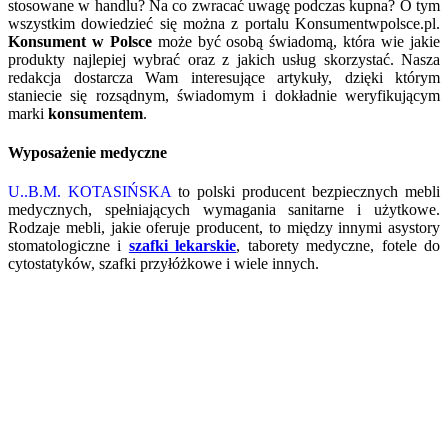
stosowane w handlu? Na co zwracać uwagę podczas kupna? O tym
wszystkim dowiedzieć się można z portalu Konsumentwpolsce.pl.
Konsument w Polsce
może być osobą świadomą, która wie jakie
produkty najlepiej wybrać oraz z jakich usług skorzystać. Nasza
redakcja dostarcza Wam interesujące artykuły, dzięki którym
staniecie się rozsądnym, świadomym i dokładnie weryfikującym
marki
konsumentem
.
Wyposażenie medyczne
U..B.M. KOTASIŃSKA
to polski producent bezpiecznych mebli
medycznych, spełniających wymagania sanitarne i użytkowe.
Rodzaje mebli, jakie oferuje producent, to między innymi asystory
stomatologiczne i
szafki lekarskie
, taborety medyczne, fotele do
cytostatyków, szafki przyłóżkowe i wiele innych.