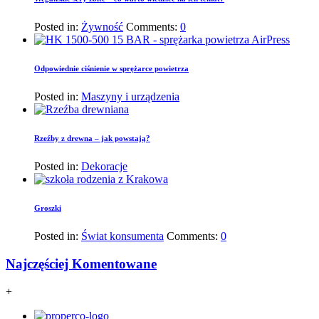
Posted in:
Żywność
Comments:
0
Odpowiednie ciśnienie w sprężarce powietrza
Posted in:
Maszyny i urządzenia
Rzeźby z drewna – jak powstają?
Posted in:
Dekoracje
Groszki
Posted in:
Świat konsumenta
Comments:
0
Najczęściej Komentowane
+