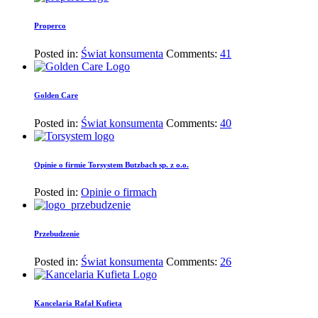
Properco
Posted in:
Świat konsumenta
Comments:
41
Golden Care
Posted in:
Świat konsumenta
Comments:
40
Opinie o firmie Torsystem Butzbach sp. z o.o.
Posted in:
Opinie o firmach
Przebudzenie
Posted in:
Świat konsumenta
Comments:
26
Kancelaria Rafał Kufieta