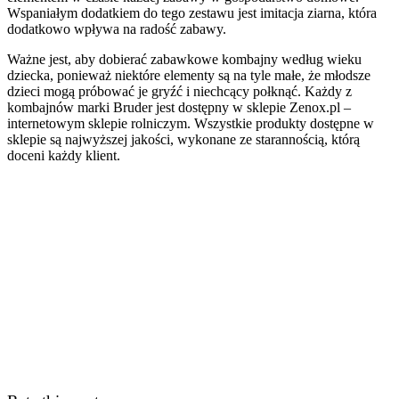
Wspaniałym dodatkiem do tego zestawu jest imitacja ziarna, która
dodatkowo wpływa na radość zabawy.
Ważne jest, aby dobierać zabawkowe kombajny według wieku
dziecka, ponieważ niektóre elementy są na tyle małe, że młodsze
dzieci mogą próbować je gryźć i niechcący połknąć. Każdy z
kombajnów marki Bruder jest dostępny w sklepie Zenox.pl –
internetowym sklepie rolniczym. Wszystkie produkty dostępne w
sklepie są najwyższej jakości, wykonane ze starannością, którą
doceni każdy klient.