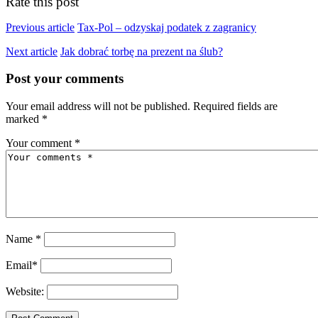
Rate this post
Previous article
Tax-Pol – odzyskaj podatek z zagranicy
Next article
Jak dobrać torbę na prezent na ślub?
Post your comments
Your email address will not be published. Required fields are
marked *
Your comment
*
Name
*
Email
*
Website: