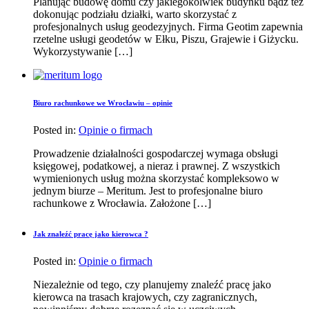
Planując budowę domu czy jakiegokolwiek budynku bądź też
dokonując podziału działki, warto skorzystać z
profesjonalnych usług geodezyjnych. Firma Geotim zapewnia
rzetelne usługi geodetów w Ełku, Piszu, Grajewie i Giżycku.
Wykorzystywanie […]
Biuro rachunkowe we Wrocławiu – opinie
Posted in:
Opinie o firmach
Prowadzenie działalności gospodarczej wymaga obsługi
księgowej, podatkowej, a nieraz i prawnej. Z wszystkich
wymienionych usług można skorzystać kompleksowo w
jednym biurze – Meritum. Jest to profesjonalne biuro
rachunkowe z Wrocławia. Założone […]
Jak znaleźć pracę jako kierowca ?
Posted in:
Opinie o firmach
Niezależnie od tego, czy planujemy znaleźć pracę jako
kierowca na trasach krajowych, czy zagranicznych,