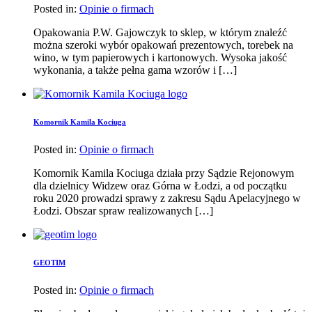
Posted in:
Opinie o firmach
Opakowania P.W. Gajowczyk to sklep, w którym znaleźć
można szeroki wybór opakowań prezentowych, torebek na
wino, w tym papierowych i kartonowych. Wysoka jakość
wykonania, a także pełna gama wzorów i […]
Komornik Kamila Kociuga
Posted in:
Opinie o firmach
Komornik Kamila Kociuga działa przy Sądzie Rejonowym
dla dzielnicy Widzew oraz Górna w Łodzi, a od początku
roku 2020 prowadzi sprawy z zakresu Sądu Apelacyjnego w
Łodzi. Obszar spraw realizowanych […]
GEOTIM
Posted in:
Opinie o firmach