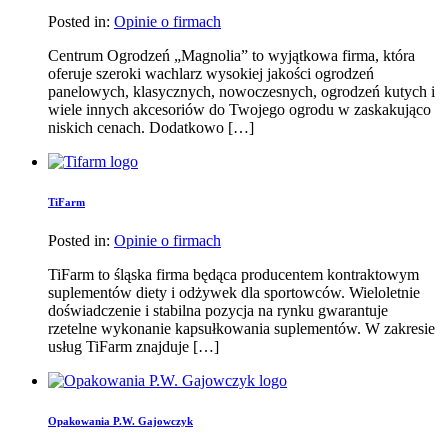
Posted in:
Opinie o firmach
Centrum Ogrodzeń „Magnolia” to wyjątkowa firma, która
oferuje szeroki wachlarz wysokiej jakości ogrodzeń
panelowych, klasycznych, nowoczesnych, ogrodzeń kutych i
wiele innych akcesoriów do Twojego ogrodu w zaskakująco
niskich cenach. Dodatkowo […]
TiFarm
Posted in:
Opinie o firmach
TiFarm to śląska firma będąca producentem kontraktowym
suplementów diety i odżywek dla sportowców. Wieloletnie
doświadczenie i stabilna pozycja na rynku gwarantuje
rzetelne wykonanie kapsułkowania suplementów. W zakresie
usług TiFarm znajduje […]
Opakowania P.W. Gajowczyk