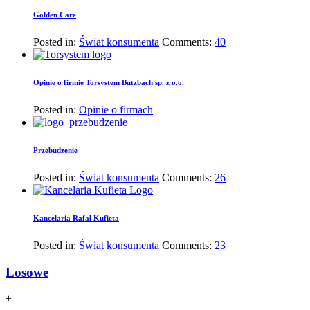
Golden Care
Posted in:
Świat konsumenta
Comments:
40
Opinie o firmie Torsystem Butzbach sp. z o.o.
Posted in:
Opinie o firmach
Przebudzenie
Posted in:
Świat konsumenta
Comments:
26
Kancelaria Rafał Kufieta
Posted in:
Świat konsumenta
Comments:
23
Losowe
+