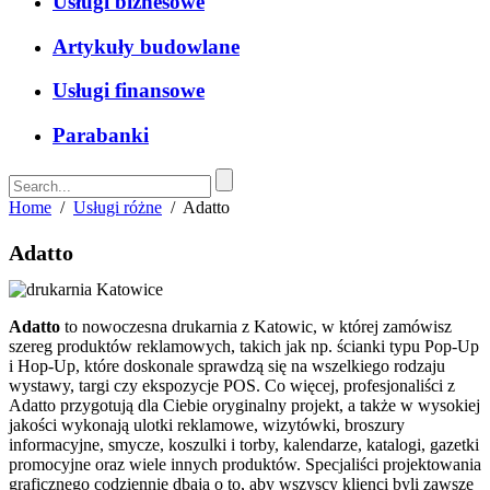
Usługi biznesowe
Artykuły budowlane
Usługi finansowe
Parabanki
Home
/
Usługi różne
/
Adatto
Adatto
Adatto
to nowoczesna drukarnia z Katowic, w której zamówisz
szereg produktów reklamowych, takich jak np. ścianki typu Pop-Up
i Hop-Up, które doskonale sprawdzą się na wszelkiego rodzaju
wystawy, targi czy ekspozycje POS. Co więcej, profesjonaliści z
Adatto przygotują dla Ciebie oryginalny projekt, a także w wysokiej
jakości wykonają ulotki reklamowe, wizytówki, broszury
informacyjne, smycze, koszulki i torby, kalendarze, katalogi, gazetki
promocyjne oraz wiele innych produktów. Specjaliści projektowania
graficznego codziennie dbają o to, aby wszyscy klienci byli zawsze