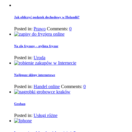
Jak obliczyć podatek dochodowy w Holandii?
Posted in:
Prawo
Comments:
0
Na złą fryzurę – stylista fryzur
Posted in:
Uroda
Najlepsze sklepy internetowe
Posted in:
Handel online
Comments:
0
Groban
Posted in:
Usługi różne