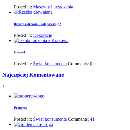
Posted in:
Maszyny i urządzenia
Rzeźby z drewna – jak powstają?
Posted in:
Dekoracje
Groszki
Posted in:
Świat konsumenta
Comments:
0
Najczęściej Komentowane
+
Properco
Posted in:
Świat konsumenta
Comments:
41