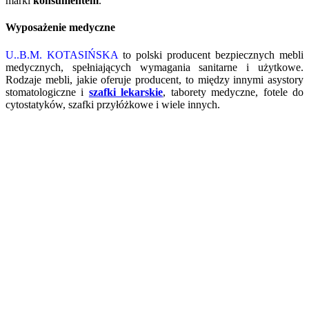
marki
konsumentem
.
Wyposażenie medyczne
U..B.M. KOTASIŃSKA
to polski producent bezpiecznych mebli
medycznych, spełniających wymagania sanitarne i użytkowe.
Rodzaje mebli, jakie oferuje producent, to między innymi asystory
stomatologiczne i
szafki lekarskie
, taborety medyczne, fotele do
cytostatyków, szafki przyłóżkowe i wiele innych.