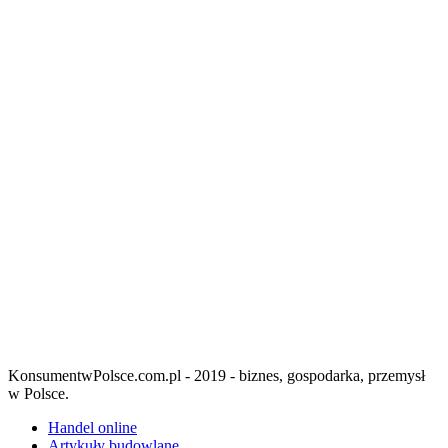
KonsumentwPolsce.com.pl - 2019 - biznes, gospodarka, przemysł
w Polsce.
Handel online
Artykuły budowlane