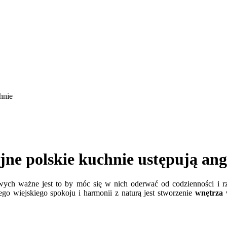
hnie
jne polskie kuchnie ustępują ang
ych ważne jest to by móc się w nich oderwać od codzienności i rzec
go wiejskiego spokoju i harmonii z naturą jest stworzenie
wnętrza 