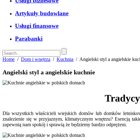
Usługi biznesowe
Artykuły budowlane
Usługi finansowe
Parabanki
Home
/
Dom i wnętrza
/
Kuchnia
/
Angielski styl a angielskie kuc
Angielski styl a angielskie kuchnie
Tradycy
Dla wszystkich właścicieli wiejskich domów lub domków letniskow
znalezienie się w przyjaznym, klimatycznym wnętrzu? Esencją takie
zapewnią nam spokój i sprawią że będziemy bardzo odprężeni.