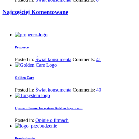
Najczęściej Komentowane
+
Properco
Posted in:
Świat konsumenta
Comments:
41
Golden Care
Posted in:
Świat konsumenta
Comments:
40
Opinie o firmie Torsystem Butzbach sp. z o.o.
Posted in:
Opinie o firmach
Przebudzenie