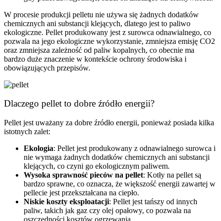
W procesie produkcji pelletu nie używa się żadnych dodatków
chemicznych ani substancji klejących, dlatego jest to paliwo
ekologiczne. Pellet produkowany jest z surowca odnawialnego, co
pozwala na jego ekologiczne wykorzystanie, zmniejsza emisję CO2
oraz zmniejsza zależność od paliw kopalnych, co obecnie ma
bardzo duże znaczenie w kontekście ochrony środowiska i
obowiązujących przepisów.
Dlaczego pellet to dobre źródło energii?
Pellet jest uważany za dobre źródło energii, ponieważ posiada kilka
istotnych zalet:
Ekologia
: Pellet jest produkowany z odnawialnego surowca i
nie wymaga żadnych dodatków chemicznych ani substancji
klejących, co czyni go ekologicznym paliwem.
Wysoka sprawność pieców na pellet
: Kotły na pellet są
bardzo sprawne, co oznacza, że ​​większość energii zawartej w
pellecie jest przekształcana na ciepło.
Niskie koszty eksploatacji
: Pellet jest tańszy od innych
paliw, takich jak gaz czy olej opałowy, co pozwala na
oszczędności kosztów ogrzewania.