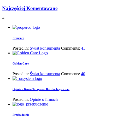
Najczęściej Komentowane
+
Properco
Posted in:
Świat konsumenta
Comments:
41
Golden Care
Posted in:
Świat konsumenta
Comments:
40
Opinie o firmie Torsystem Butzbach sp. z o.o.
Posted in:
Opinie o firmach
Przebudzenie