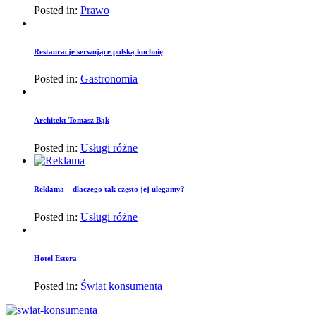
Posted in:
Prawo
Restauracje serwujące polską kuchnię
Posted in:
Gastronomia
Architekt Tomasz Bąk
Posted in:
Usługi różne
Reklama – dlaczego tak często jej ulegamy?
Posted in:
Usługi różne
Hotel Estera
Posted in:
Świat konsumenta