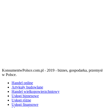
KonsumentwPolsce.com.pl - 2019 - biznes, gospodarka, przemysł
w Polsce.
Handel online
Artykuły budowlane
Handel wielkopowierzchniowy
Usługi biznesowe
Usługi różne
Usługi finansowe