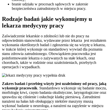
branie udziału w procesach sądowych w zakresie
bezpieczeństwa zatrudnionych w miejscu pracy.
Rodzaje badań jakie wykonujemy u
lekarza medycyny pracy
Zaświadczenie lekarskie o zdolności lub nie do pracy na
odpowiednim stanowisku, wydawane przez lekarza jest rezultatem
wykonania określonych badań i zgłoszenia się na wizytę u lekarza,
w trakcie której wykonuje on standardowy wywiad dla poznania
stanu zdrowia zatrudnionego. Obowiązkiem pracownika jest
poinformowanie lekarza o zażywanych na stałe lekach, oraz
chorobach, także w rodzinie oraz uzależnieniach, przebytych
operacjach i wypadkach.
Zakres badań i przebieg wizyty jest uzależniony od pracy, jaką
wykonuje pracownik
. Standardowo wykonuje się badanie moczu,
morfologię krwi, często badania okulistyczne, laryngologiczne oraz
sprawdza się ciśnienie i osłuchuje klatkę piersiową. Zatrudnieni
narażeni na hałas lub obsługujący niektóre maszyny muszą
wykonać badanie u neurologa, a narażeni na zapylenie w miejscu