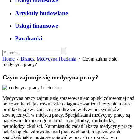
Usługi biznesowe
Artykuły budowlane
Usługi finansowe
Parabanki
Home
/
Biznes
,
Medycyna i badania
/
Czym zajmuje się
medycyna pracy?
Czym zajmuje się medycyna pracy?
Medycyna pracy zajmuje się sprawowaniem opieki zdrowotnej nad
pracownikami, jak również ich diagnozowaniem i leczeniem oraz
profilaktyką związaną ze szkodliwym wpływem czynników
zewnętrznych w miejscu pracy. Specjalistami medycyny pracy są
najczęściej lekarze ogólni oraz laryngolodzy, kardiolodzy,
neurolodzy, okuliści. Natomiast do zadań lekarza medycyny pracy
należy opieka zdrowotna nad pracownikami, rozpoznawanie
zagrożeń, jakie mogą się pojawić w pracy i na określonym