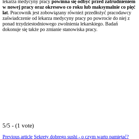
lekarza medycyny pracy
powinna się odbyć przed zatrudnieniem
w nowej pracy oraz okresowo co roku lub maksymalnie co pięć
lat
. Pracownik jest zobowiązany również przedłożyć pracodawcy
zaświadczenie od lekarza medycyny pracy po powrocie do niej z
ponad trzydziestodniowego zwolnienia lekarskiego. Badań
dokonuje się także po zmianie stanowiska pracy.
5/5 - (1 vote)
Previous article
Sekrety dobrego sushi - o czym warto pamiętać?