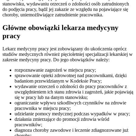
stanowisku, wydawaniu orzeczeń o zdolności osób zatrudnionych
do podjęcia pracy, bądź jej zakazie ze względu na pojawiające się
choroby, uniemożliwiające zatrudnienie pracownika.
Główne obowiązki lekarza medycyny
pracy
Lekarz medycyny pracy jest zobowiązany do ukończenia oprócz
studiów medycznych również pięcioletniej specjalizacji lekarskiej w
zakresie medycyny pracy. Do jego obowiązków należy:
rozpoznawanie zagrożeń w miejscu pracy;
sprawowanie opieki zdrowotnej nad pracownikami, dzięki
badaniom przewidzianym w Kodeksie Pracy;
wydawanie orzeczeń o zdolności do pracy pracowników z
uwzględnieniem ich stanu zdrowia i zagrożeń, jakie pojawiają
się w pracy lub na danym stanowisku;
ograniczanie wpływu szkodliwych czynników na zdrowie
pracownika w miejscu pracy;
udzielanie pomocy medycznej podczas wypadków w pracy;
działania zmierzające do promocji zdrowia wśród
pracowników;
diagnoza choroby zawodowe i leczenie zdiagnozowane już
choroby;