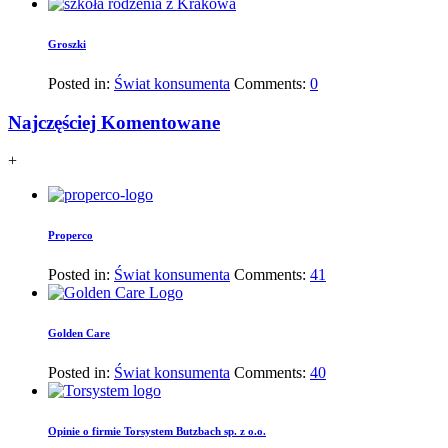
Groszki
Posted in:
Świat konsumenta
Comments:
0
Najczęściej Komentowane
+
Properco
Posted in:
Świat konsumenta
Comments:
41
Golden Care
Posted in:
Świat konsumenta
Comments:
40
Opinie o firmie Torsystem Butzbach sp. z o.o.