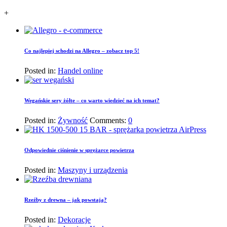
+
Co najlepiej schodzi na Allegro – zobacz top 5!
Posted in:
Handel online
Wegańskie sery żółte – co warto wiedzieć na ich temat?
Posted in:
Żywność
Comments:
0
Odpowiednie ciśnienie w sprężarce powietrza
Posted in:
Maszyny i urządzenia
Rzeźby z drewna – jak powstają?
Posted in:
Dekoracje