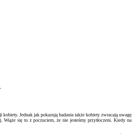
?
i kobiety. Jednak jak pokazują badania także kobiety zwracają uwagę
 Wiąże się to z poczuciem, że nie jesteśmy przytłoczeni. Kiedy na