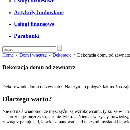
Usługi biznesowe
Artykuły budowlane
Usługi finansowe
Parabanki
Home
/
Dom i wnętrza
/
Dekoracje
/
Dekoracja domu od zewnątr
Dekoracja domu od zewnątrz
Dekorowanie domu od zewnątrz. Na czym to polega? Jak można zajmo
Dlaczego warto?
Nie od dziś wiadomo, że mężczyźni są wzrokowcami, tylko że w ich w
na prezencję mężczyzn, ale nie tylko… Niemal wszyscy powiedzą, ż
zewnątrz panuje ład, łatwiej zapanować nad naszymi myślami i łatwi