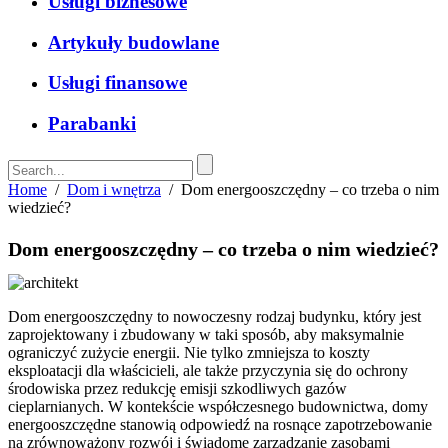
Usługi biznesowe
Artykuły budowlane
Usługi finansowe
Parabanki
Home
/
Dom i wnętrza
/
Dom energooszczędny – co trzeba o nim
wiedzieć?
Dom energooszczędny – co trzeba o nim wiedzieć?
Dom energooszczędny to nowoczesny rodzaj budynku, który jest
zaprojektowany i zbudowany w taki sposób, aby maksymalnie
ograniczyć zużycie energii.
Nie tylko zmniejsza to koszty
eksploatacji dla właścicieli, ale także przyczynia się do ochrony
środowiska przez redukcję emisji szkodliwych gazów
cieplarnianych. W kontekście współczesnego budownictwa, domy
energooszczędne stanowią odpowiedź na rosnące zapotrzebowanie
na zrównoważony rozwój i świadome zarządzanie zasobami