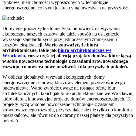
rynkowej nieruchomości wyposażonych w technologie
energooszczędne, co czyni je atrakcyjną inwestycją na przyszłość.
Domy energooszczędne to nie tylko odpowiedź na wyzwania
ekologiczne naszych czasów, ale także sposób na osiągnięcie
wyższego standardu życia przy jednoczesnym zmniejszeniu
kosztów eksploatacji.
Warto zauważyć, że biura
architektoniczne, takie jak
biuro architektoniczne we
Wrocławiu
, coraz częściej oferują projekty domów, które łączą
w sobie nowoczesne technologie z zasadami zrównoważonego
rozwoju, co otwiera nowe możliwości dla przyszłych pokoleń.
W obliczu globalnych wyzwań ekologicznych, domy
energooszczędne stanowią kluczowy element przyszłościowego
budownictwa. Warto zwrócić uwagę na rosnącą ofertę biur
architektonicznych, takich jak biuro architektoniczne we Wrocławiu,
które oferują innowacyjne projekty domów energooszczędnych. Te
projekty łączą w sobie nowoczesne technologie z zasadami
zrównoważonego rozwoju, przyczyniając się nie tylko do komfortu
mieszkańców, ale również do ochrony naszej planety dla przyszłych
pokoleń.