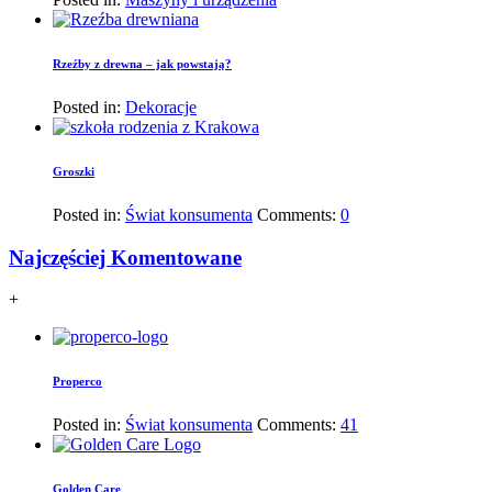
Rzeźby z drewna – jak powstają?
Posted in:
Dekoracje
Groszki
Posted in:
Świat konsumenta
Comments:
0
Najczęściej Komentowane
+
Properco
Posted in:
Świat konsumenta
Comments:
41
Golden Care