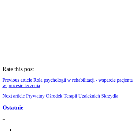
Rate this post
Previous article
Rola psychologii w rehabilitacji - wsparcie pacjenta
w procesie leczenia
Next article
Prywatny Ośrodek Terapii Uzależnień Skrzydła
Ostatnie
+