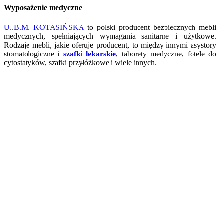
Wyposażenie medyczne
U..B.M. KOTASIŃSKA
to polski producent bezpiecznych mebli
medycznych, spełniających wymagania sanitarne i użytkowe.
Rodzaje mebli, jakie oferuje producent, to między innymi asystory
stomatologiczne i
szafki lekarskie
, taborety medyczne, fotele do
cytostatyków, szafki przyłóżkowe i wiele innych.