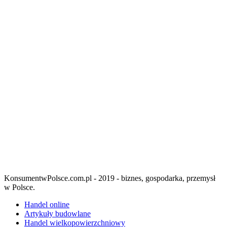
KonsumentwPolsce.com.pl - 2019 - biznes, gospodarka, przemysł
w Polsce.
Handel online
Artykuły budowlane
Handel wielkopowierzchniowy