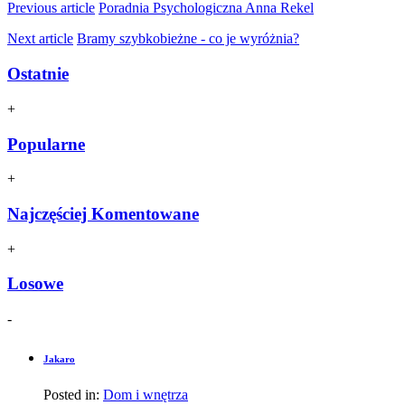
Previous article
Poradnia Psychologiczna Anna Rekel
Next article
Bramy szybkobieżne - co je wyróżnia?
Ostatnie
+
Popularne
+
Najczęściej Komentowane
+
Losowe
-
Jakaro
Posted in:
Dom i wnętrza