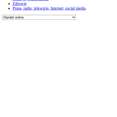
Zdrowie
Prasa, radio, telewizja, Internet, social media