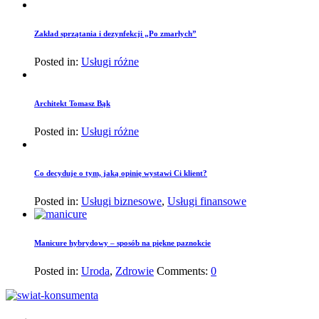
Zakład sprzątania i dezynfekcji „Po zmarłych”
Posted in:
Usługi różne
Architekt Tomasz Bąk
Posted in:
Usługi różne
Co decyduje o tym, jaką opinię wystawi Ci klient?
Posted in:
Usługi biznesowe
,
Usługi finansowe
Manicure hybrydowy – sposób na piękne paznokcie
Posted in:
Uroda
,
Zdrowie
Comments:
0