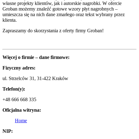
własne projekty klientów, jak i autorskie nagrobki. W ofercie
Groban możemy znaleźć gotowe wzory płyt nagrobnych –
umieszcza się na nich dane zmarłego oraz tekst wybrany przez
klienta.
Zapraszamy do skorzystania z oferty firmy Groban!
Więcej o firmie – dane firmowe:
Fizyczny adres:
ul. Strzelców 31, 31-422 Kraków
Telefon(y):
+48 666 668 335
Oficjalna witryna:
Home
NIP: