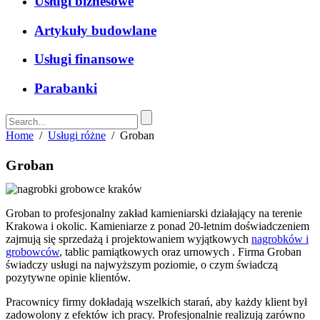
Usługi biznesowe
Artykuły budowlane
Usługi finansowe
Parabanki
Home
/
Usługi różne
/
Groban
Groban
Groban to profesjonalny zakład kamieniarski działający na terenie
Krakowa i okolic. Kamieniarze z ponad 20-letnim doświadczeniem
zajmują się sprzedażą i projektowaniem wyjątkowych
nagrobków i
grobowców
, tablic pamiątkowych oraz urnowych . Firma Groban
świadczy usługi na najwyższym poziomie, o czym świadczą
pozytywne opinie klientów.
Pracownicy firmy dokładają wszelkich starań, aby każdy klient był
zadowolony z efektów ich pracy. Profesjonalnie realizują zarówno