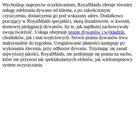
Wychodząc naprzeciw oczekiwaniom, RoyalMaids oferuje również
usługę odebrania dywanu od klienta, a po zakończonym
czyszczeniu, dostarczenia go pod wskazany adres. Dodatkowo
pracujący w RoyalMaids specjaliści, służą doradztwem, w kwestii,
domowej pielęgnacji dywanów, by te, jak najdłużej zachowywały
swoją świeżość. Usługa obejmuje
pranie dywanów i wykładzin
,
chodników, jak i mat wejściowych. Serwis prania dywanów trwa
maksymalnie do tygodnia. Uregulowanie płatności następuje po
wykonaniu zlecenia, przy odbiorze dywanu. Trzymając się zasad
najwyższej jakości, RoyalMaids, nie podejmuje się prania na sucho,
które nie przynosi tak spektakularnych efektów, jak wielostopniowy
system oczyszczania.