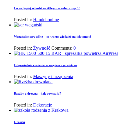
Co najlepiej schodzi na Allegro – zobacz top 5!
Posted in:
Handel online
Wegańskie sery żółte – co warto wiedzieć na ich temat?
Posted in:
Żywność
Comments:
0
Odpowiednie ciśnienie w sprężarce powietrza
Posted in:
Maszyny i urządzenia
Rzeźby z drewna – jak powstają?
Posted in:
Dekoracje
Groszki