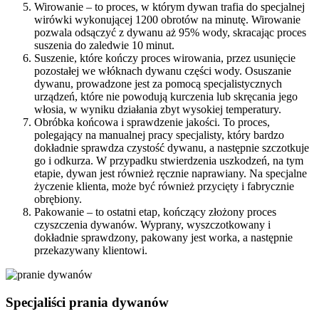
Wirowanie – to proces, w którym dywan trafia do specjalnej
wirówki wykonującej 1200 obrotów na minutę. Wirowanie
pozwala odsączyć z dywanu aż 95% wody, skracając proces
suszenia do zaledwie 10 minut.
Suszenie, które kończy proces wirowania, przez usunięcie
pozostałej we włóknach dywanu części wody. Osuszanie
dywanu, prowadzone jest za pomocą specjalistycznych
urządzeń, które nie powodują kurczenia lub skręcania jego
włosia, w wyniku działania zbyt wysokiej temperatury.
Obróbka końcowa i sprawdzenie jakości. To proces,
polegający na manualnej pracy specjalisty, który bardzo
dokładnie sprawdza czystość dywanu, a następnie szczotkuje
go i odkurza. W przypadku stwierdzenia uszkodzeń, na tym
etapie, dywan jest również ręcznie naprawiany. Na specjalne
życzenie klienta, może być również przycięty i fabrycznie
obrębiony.
Pakowanie – to ostatni etap, kończący złożony proces
czyszczenia dywanów. Wyprany, wyszczotkowany i
dokładnie sprawdzony, pakowany jest worka, a następnie
przekazywany klientowi.
Specjaliści prania dywanów