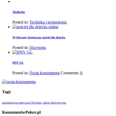
TeleBerlin
Posted in:
Technika i technologia
Wybieramy bezpieczną pościel dla dziecka
Posted in:
Akcesoria
DNV GL
Posted in:
Świat konsumenta
Comments:
0
Tagi:
stomatologia estetyczna Wrocław
usługi dentystyczne
KonsumentwPolsce.pl