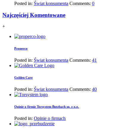
Posted in:
Świat konsumenta
Comments:
0
Najczęściej Komentowane
+
Properco
Posted in:
Świat konsumenta
Comments:
41
Golden Care
Posted in:
Świat konsumenta
Comments:
40
Opinie o firmie Torsystem Butzbach sp. z o.o.
Posted in:
Opinie o firmach