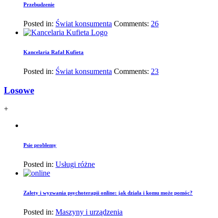
Przebudzenie
Posted in:
Świat konsumenta
Comments:
26
Kancelaria Rafał Kufieta
Posted in:
Świat konsumenta
Comments:
23
Losowe
+
Psie problemy
Posted in:
Usługi różne
Zalety i wyzwania psychoterapii online: jak działa i komu może pomóc?
Posted in:
Maszyny i urządzenia