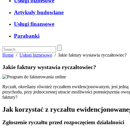
Usługi biznesowe
Artykuły budowlane
Usługi finansowe
Parabanki
Home
/
Usługi biznesowe
/
Jakie faktury wystawia ryczałtowiec?
Jakie faktury wystawia ryczałtowiec?
Ryczałt, określany również ryczałtem ewidencjonowanym, jest jedną z
przychodu, przy jednoczesnej utracie możliwości pomniejszenia oweg
faktury?
Jak korzystać z ryczałtu ewidencjonowane
Zgłoszenie ryczałtu przed rozpoczęciem działalności