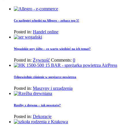
Co najlepiej schodzi na Allegro – zobacz top 5!
Posted in:
Handel online
Wegańskie sery żółte – co warto wiedzieć na ich temat?
Posted in:
Żywność
Comments:
0
Odpowiednie ciśnienie w sprężarce powietrza
Posted in:
Maszyny i urządzenia
Rzeźby z drewna – jak powstają?
Posted in:
Dekoracje