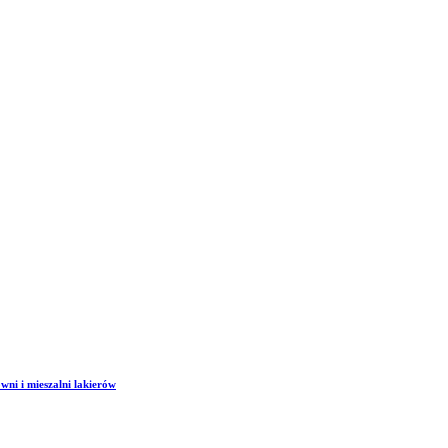
wni i mieszalni lakierów