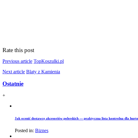
Rate this post
Previous article
TopKoszulki.pl
Next article
Blaty z Kamienia
Ostatnie
+
Jak ocenić dostawcę akcesoriów polerskich — praktyczna lista kontrolna dla hurto
Posted in:
Biznes