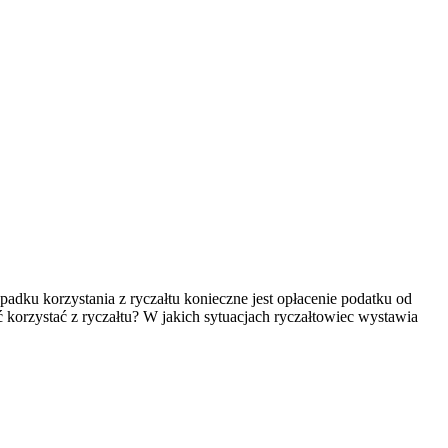
padku korzystania z ryczałtu konieczne jest opłacenie podatku od
korzystać z ryczałtu? W jakich sytuacjach ryczałtowiec wystawia