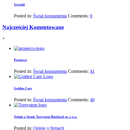
Groszki
Posted in:
Świat konsumenta
Comments:
0
Najczęściej Komentowane
+
Properco
Posted in:
Świat konsumenta
Comments:
41
Golden Care
Posted in:
Świat konsumenta
Comments:
40
Opinie o firmie Torsystem Butzbach sp. z o.o.
Posted in:
Opinie o firmach