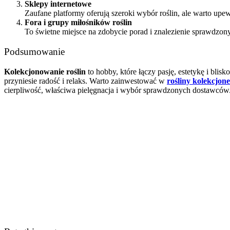
Sklepy internetowe
Zaufane platformy oferują szeroki wybór roślin, ale warto upe
Fora i grupy miłośników roślin
To świetne miejsce na zdobycie porad i znalezienie sprawdzony
Podsumowanie
Kolekcjonowanie roślin
to hobby, które łączy pasję, estetykę i blis
przyniesie radość i relaks. Warto zainwestować w
rośliny kolekcjone
cierpliwość, właściwa pielęgnacja i wybór sprawdzonych dostawców