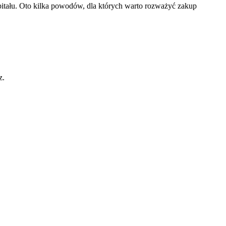
pitału. Oto kilka powodów, dla których warto rozważyć zakup
z.