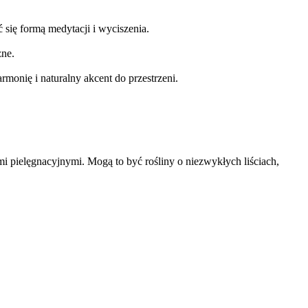
ć się formą medytacji i wyciszenia.
zne.
monię i naturalny akcent do przestrzeni.
i pielęgnacyjnymi. Mogą to być rośliny o niezwykłych liściach,