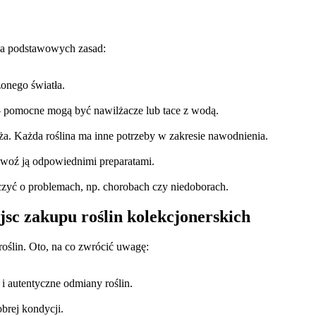
lka podstawowych zasad:
zonego światła.
– pomocne mogą być nawilżacze lub tace z wodą.
oża. Każda roślina ma inne potrzeby w zakresie nawodnienia.
awoź ją odpowiednimi preparatami.
zyć o problemach, np. chorobach czy niedoborach.
sc zakupu roślin kolekcjonerskich
oślin. Oto, na co zwrócić uwagę:
 autentyczne odmiany roślin.
brej kondycji.