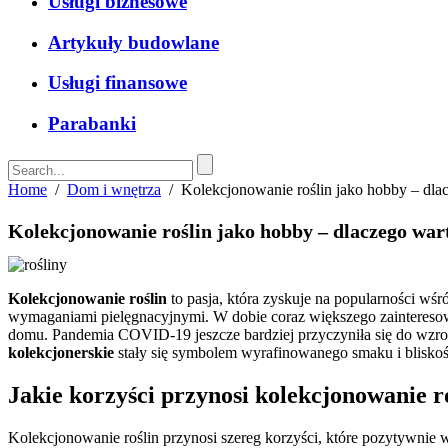
Usługi biznesowe
Artykuły budowlane
Usługi finansowe
Parabanki
Home
/
Dom i wnętrza
/
Kolekcjonowanie roślin jako hobby – dl
Kolekcjonowanie roślin jako hobby – dlaczego wa
Kolekcjonowanie roślin
to pasja, która zyskuje na popularności wś
wymaganiami pielęgnacyjnymi. W dobie coraz większego zainteresowan
domu. Pandemia COVID-19 jeszcze bardziej przyczyniła się do wzros
kolekcjonerskie
stały się symbolem wyrafinowanego smaku i bliskośc
Jakie korzyści przynosi kolekcjonowanie r
Kolekcjonowanie roślin przynosi szereg korzyści, które pozytywnie w