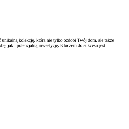
ć unikalną kolekcję, która nie tylko ozdobi Twój dom, ale także
bę, jak i potencjalną inwestycję. Kluczem do sukcesu jest