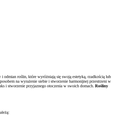
odmian roślin, które wyróżniają się swoją estetyką, rzadkością lub
posobem na wyrażenie siebie i stworzenie harmonijnej przestrzeni w
aks i stworzenie przyjaznego otoczenia w swoich domach.
Rośliny
ależą: