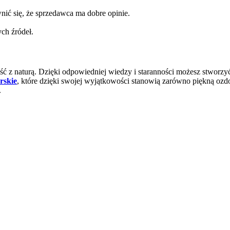
wnić się, że sprzedawca ma dobre opinie.
ch źródeł.
kość z naturą. Dzięki odpowiedniej wiedzy i staranności możesz stworzy
rskie
, które dzięki swojej wyjątkowości stanowią zarówno piękną ozdo
.