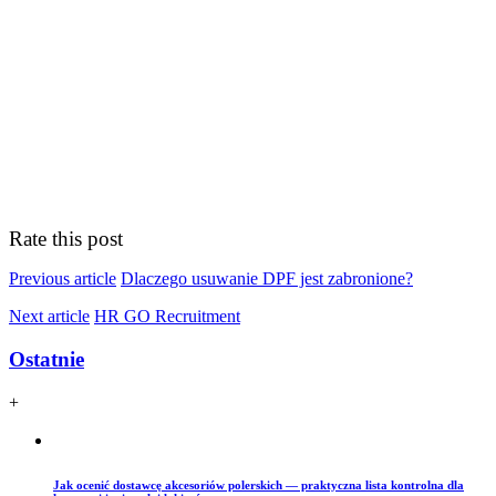
Rate this post
Previous article
Dlaczego usuwanie DPF jest zabronione?
Next article
HR GO Recruitment
Ostatnie
+
Jak ocenić dostawcę akcesoriów polerskich — praktyczna lista kontrolna dla