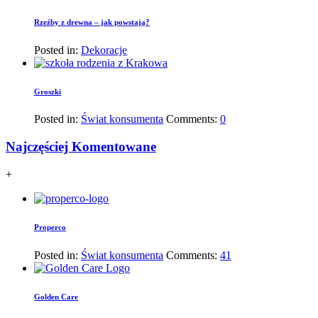
Rzeźby z drewna – jak powstają?
Posted in:
Dekoracje
Groszki
Posted in:
Świat konsumenta
Comments:
0
Najczęściej Komentowane
+
Properco
Posted in:
Świat konsumenta
Comments:
41
Golden Care