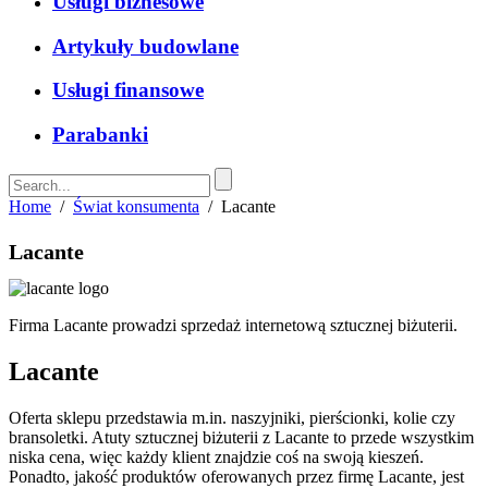
Usługi biznesowe
Artykuły budowlane
Usługi finansowe
Parabanki
Home
/
Świat konsumenta
/
Lacante
Lacante
Firma Lacante prowadzi sprzedaż internetową sztucznej biżuterii.
Lacante
Oferta sklepu przedstawia m.in. naszyjniki, pierścionki, kolie czy
bransoletki. Atuty sztucznej biżuterii z Lacante to przede wszystkim
niska cena, więc każdy klient znajdzie coś na swoją kieszeń.
Ponadto, jakość produktów oferowanych przez firmę Lacante, jest