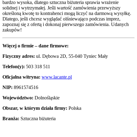
bardzo wysoka, dlatego sztuczna biżuteria sprawia wrażenie
solidnej i wytrzymałej. Jeśli wartość zamówienia przewyższy
określoną kwotę to kontrahenci mogą liczyć na darmową wysyłkę.
Dlatego, jeśli chcesz wyglądać olśniewająco podczas imprez,
zapoznaj się z ofertą i dokonaj pierwszego zamówienia. Udanych
zakupów!
Więcej o firmie – dane firmowe:
Fizyczny adres:
ul. Dębowa 2D, 55-040 Tyniec Mały
Telefon(y):
503 318 511
Oficjalna witryna:
www.lacante.pl
NIP:
8961574516
Województwo:
Dolnośląskie
Obszar, w którym działa firmy:
Polska
Branża:
Sztuczna biżuteria