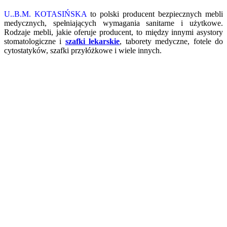
U..B.M. KOTASIŃSKA
to polski producent bezpiecznych mebli
medycznych, spełniających wymagania sanitarne i użytkowe.
Rodzaje mebli, jakie oferuje producent, to między innymi asystory
stomatologiczne i
szafki lekarskie
, taborety medyczne, fotele do
cytostatyków, szafki przyłóżkowe i wiele innych.