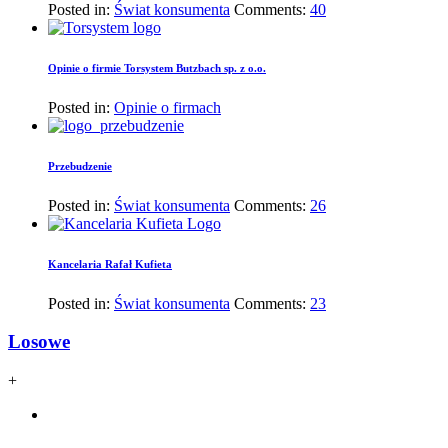
Posted in:
Świat konsumenta
Comments:
40
Opinie o firmie Torsystem Butzbach sp. z o.o.
Posted in:
Opinie o firmach
Przebudzenie
Posted in:
Świat konsumenta
Comments:
26
Kancelaria Rafał Kufieta
Posted in:
Świat konsumenta
Comments:
23
Losowe
+