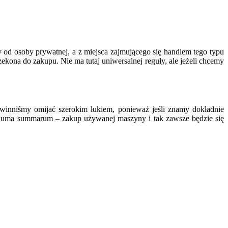
 od osoby prywatnej, a z miejsca zajmującego się handlem tego typu
ekona do zakupu. Nie ma tutaj uniwersalnej reguły, ale jeżeli chcemy
winniśmy omijać szerokim łukiem, ponieważ jeśli znamy dokładnie
 Suma summarum – zakup używanej maszyny i tak zawsze będzie się