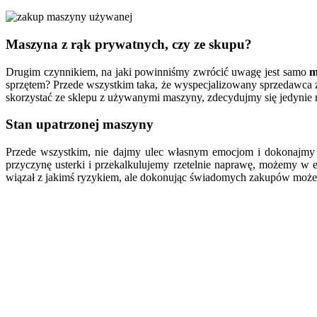
Maszyna z rąk prywatnych, czy ze skupu?
Drugim czynnikiem, na jaki powinniśmy zwrócić uwagę jest samo
m
sprzętem? Przede wszystkim taka, że wyspecjalizowany sprzedawca ze 
skorzystać ze sklepu z używanymi maszyny, zdecydujmy się jedynie 
Stan upatrzonej maszyny
Przede wszystkim, nie dajmy ulec własnym emocjom i dokonajmy
przyczynę usterki i przekalkulujemy rzetelnie naprawę, możemy 
wiązał z jakimś ryzykiem, ale dokonując świadomych zakupów może