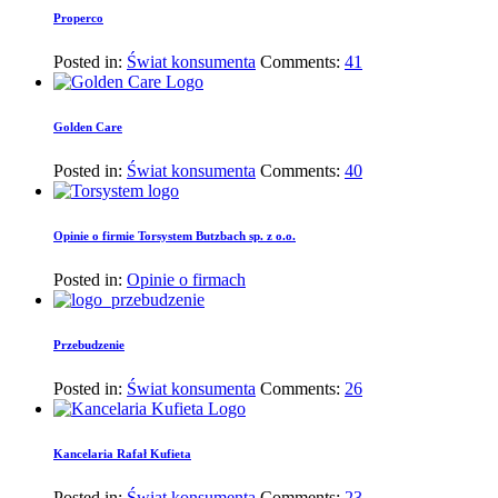
Properco
Posted in:
Świat konsumenta
Comments:
41
Golden Care
Posted in:
Świat konsumenta
Comments:
40
Opinie o firmie Torsystem Butzbach sp. z o.o.
Posted in:
Opinie o firmach
Przebudzenie
Posted in:
Świat konsumenta
Comments:
26
Kancelaria Rafał Kufieta
Posted in:
Świat konsumenta
Comments:
23