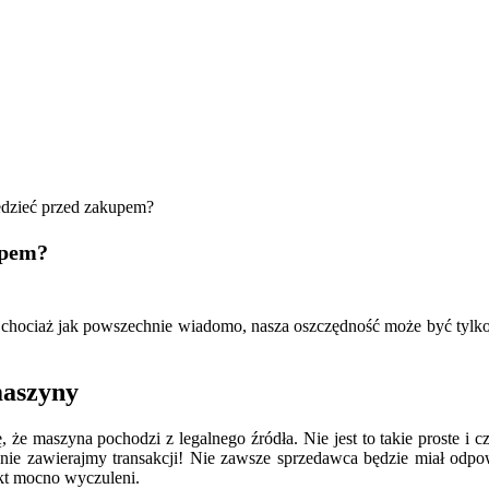
dzieć przed zakupem?
upem?
chociaż jak powszechnie wiadomo, nasza oszczędność może być tylko
maszyny
, że maszyna pochodzi z legalnego źródła. Nie jest to takie proste i 
nie zawierajmy transakcji! Nie zawsze sprzedawca będzie miał odpo
ekt mocno wyczuleni.