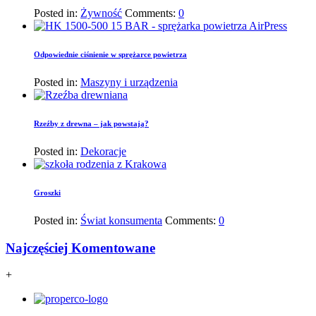
Posted in:
Żywność
Comments:
0
Odpowiednie ciśnienie w sprężarce powietrza
Posted in:
Maszyny i urządzenia
Rzeźby z drewna – jak powstają?
Posted in:
Dekoracje
Groszki
Posted in:
Świat konsumenta
Comments:
0
Najczęściej Komentowane
+