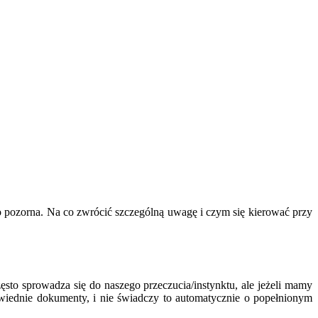
 pozorna. Na co zwrócić szczególną uwagę i czym się kierować przy
często sprowadza się do naszego przeczucia/instynktu, ale jeżeli mamy
wiednie dokumenty, i nie świadczy to automatycznie o popełnionym