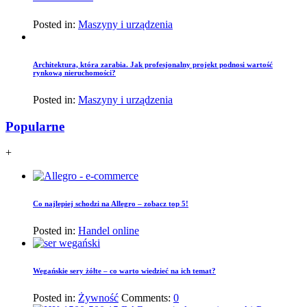
Posted in:
Maszyny i urządzenia
Architektura, która zarabia. Jak profesjonalny projekt podnosi wartość
rynkową nieruchomości?
Posted in:
Maszyny i urządzenia
Popularne
+
Co najlepiej schodzi na Allegro – zobacz top 5!
Posted in:
Handel online
Wegańskie sery żółte – co warto wiedzieć na ich temat?
Posted in:
Żywność
Comments:
0