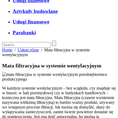
Usługi biznesowe
Artykuły budowlane
Usługi finansowe
Parabanki
Home
/
Usługi różne
/
Mata filtracyjna w systemie
wentylacyjnym
Mata filtracyjna w systemie wentylacyjnym
W każdym systemie wentylacyjnym – bez względu, czy znajduje się
w biurze, w hali przemysłowej czy w budynkach handlowych –
konieczna jest mata filtracyjna.
Mata filtracyjna (czasem wymiennie
nazywana włókniną filtracyjną) to bardzo ważny produkt, używany
we wstępnym procesie filtracji. Jak można się domyślić, służy do
wyłapywania zanieczyszczeń, zanim świeże powietrze dostanie się
do pomieszczenia. Jest ona dość uniwersalna, bo można ją