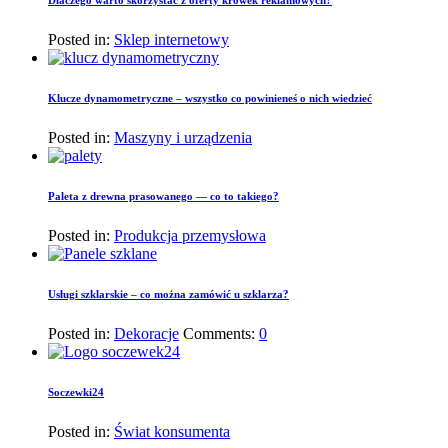
Dlaczego warto skorzystać z oferty krówek reklamowych?
Posted in:
Sklep internetowy
Klucze dynamometryczne – wszystko co powinieneś o nich wiedzieć
Posted in:
Maszyny i urządzenia
Paleta z drewna prasowanego — co to takiego?
Posted in:
Produkcja przemysłowa
Usługi szklarskie – co można zamówić u szklarza?
Posted in:
Dekoracje
Comments:
0
Soczewki24
Posted in:
Świat konsumenta