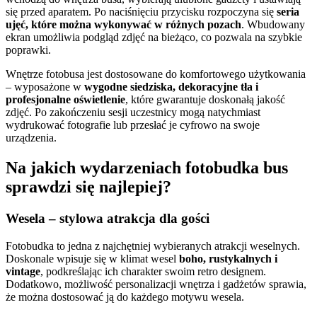
się przed aparatem. Po naciśnięciu przycisku rozpoczyna się
seria
ujęć, które można wykonywać w różnych pozach
. Wbudowany
ekran umożliwia podgląd zdjęć na bieżąco, co pozwala na szybkie
poprawki.
Wnętrze fotobusa jest dostosowane do komfortowego użytkowania
– wyposażone w
wygodne siedziska, dekoracyjne tła i
profesjonalne oświetlenie
, które gwarantuje doskonałą jakość
zdjęć. Po zakończeniu sesji uczestnicy mogą natychmiast
wydrukować fotografie lub przesłać je cyfrowo na swoje
urządzenia.
Na jakich wydarzeniach fotobudka bus
sprawdzi się najlepiej?
Wesela – stylowa atrakcja dla gości
Fotobudka to jedna z najchętniej wybieranych atrakcji weselnych.
Doskonale wpisuje się w klimat wesel
boho, rustykalnych i
vintage
, podkreślając ich charakter swoim retro designem.
Dodatkowo, możliwość personalizacji wnętrza i gadżetów sprawia,
że można dostosować ją do każdego motywu wesela.