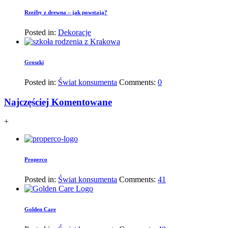
Rzeźby z drewna – jak powstają?
Posted in:
Dekoracje
Groszki
Posted in:
Świat konsumenta
Comments:
0
Najczęściej Komentowane
+
Properco
Posted in:
Świat konsumenta
Comments:
41
Golden Care