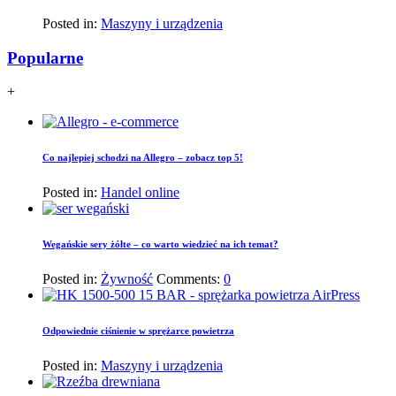
Posted in:
Maszyny i urządzenia
Popularne
+
Co najlepiej schodzi na Allegro – zobacz top 5!
Posted in:
Handel online
Wegańskie sery żółte – co warto wiedzieć na ich temat?
Posted in:
Żywność
Comments:
0
Odpowiednie ciśnienie w sprężarce powietrza
Posted in:
Maszyny i urządzenia