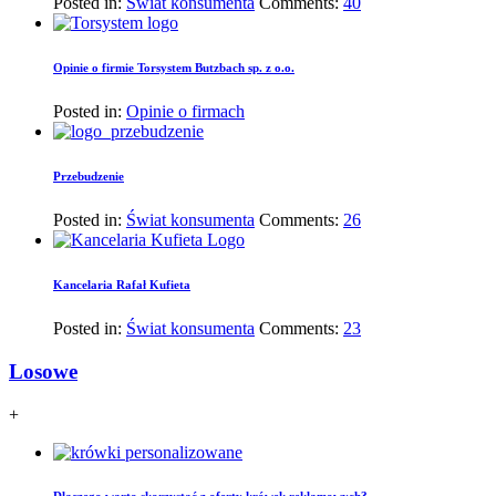
Posted in:
Świat konsumenta
Comments:
40
Opinie o firmie Torsystem Butzbach sp. z o.o.
Posted in:
Opinie o firmach
Przebudzenie
Posted in:
Świat konsumenta
Comments:
26
Kancelaria Rafał Kufieta
Posted in:
Świat konsumenta
Comments:
23
Losowe
+