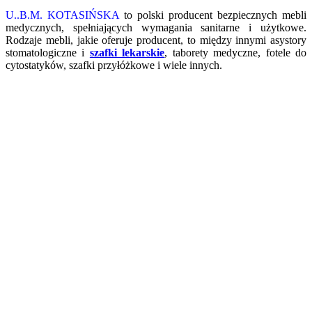
U..B.M. KOTASIŃSKA
to polski producent bezpiecznych mebli
medycznych, spełniających wymagania sanitarne i użytkowe.
Rodzaje mebli, jakie oferuje producent, to między innymi asystory
stomatologiczne i
szafki lekarskie
, taborety medyczne, fotele do
cytostatyków, szafki przyłóżkowe i wiele innych.