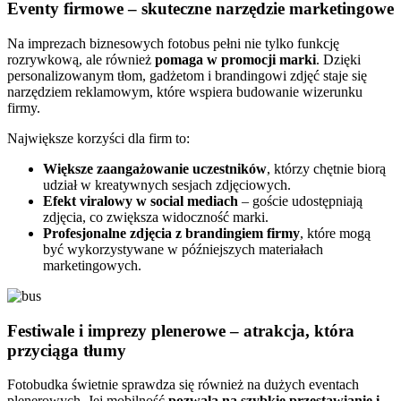
Eventy firmowe – skuteczne narzędzie marketingowe
Na imprezach biznesowych fotobus pełni nie tylko funkcję
rozrywkową, ale również
pomaga w promocji marki
. Dzięki
personalizowanym tłom, gadżetom i brandingowi zdjęć staje się
narzędziem reklamowym, które wspiera budowanie wizerunku
firmy.
Największe korzyści dla firm to:
Większe zaangażowanie uczestników
, którzy chętnie biorą
udział w kreatywnych sesjach zdjęciowych.
Efekt viralowy w social mediach
– goście udostępniają
zdjęcia, co zwiększa widoczność marki.
Profesjonalne zdjęcia z brandingiem firmy
, które mogą
być wykorzystywane w późniejszych materiałach
marketingowych.
Festiwale i imprezy plenerowe – atrakcja, która
przyciąga tłumy
Fotobudka świetnie sprawdza się również na dużych eventach
plenerowych. Jej mobilność
pozwala na szybkie przestawianie i