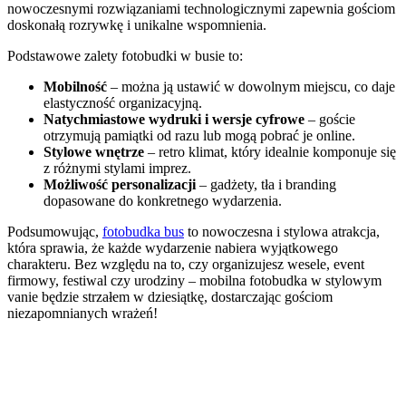
nowoczesnymi rozwiązaniami technologicznymi zapewnia gościom
doskonałą rozrywkę i unikalne wspomnienia.
Podstawowe zalety fotobudki w busie to:
Mobilność
– można ją ustawić w dowolnym miejscu, co daje
elastyczność organizacyjną.
Natychmiastowe wydruki i wersje cyfrowe
– goście
otrzymują pamiątki od razu lub mogą pobrać je online.
Stylowe wnętrze
– retro klimat, który idealnie komponuje się
z różnymi stylami imprez.
Możliwość personalizacji
– gadżety, tła i branding
dopasowane do konkretnego wydarzenia.
Podsumowując,
fotobudka bus
to nowoczesna i stylowa atrakcja,
która sprawia, że każde wydarzenie nabiera wyjątkowego
charakteru. Bez względu na to, czy organizujesz wesele, event
firmowy, festiwal czy urodziny – mobilna fotobudka w stylowym
vanie będzie strzałem w dziesiątkę, dostarczając gościom
niezapomnianych wrażeń!