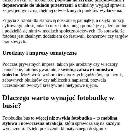
dopasowanie do układu przestrzeni
, a unikalny wygląd sprawia,
że jest jednym z najchętniej odwiedzanych punktów wydarzenia.
Zdjęcia z fotobudki stanowią doskonałą pamiątkę, a dzięki funkcji
cyfrowego udostępniania uczestnicy mogą pobrać je z galerii online
i podzielić się nimi w mediach społecznościowych. To sprawia, że
fotobus jest idealnym dodatkiem do festiwali, koncertów czy targów
branżowych.
Urodziny i imprezy tematyczne
Podczas prywatnych imprez, takich jak urodziny czy wieczory
panieńskie, fotobus gwarantuje
świetną zabawę i mnóstwo
śmiechu
. Możliwość wyboru tematycznych gadżetów, np. peruk,
zabawnych okularów czy tabliczek z napisami, pozwala
uczestnikom tworzyć kreatywne i nietypowe ujęcia.
Dlaczego warto wynająć fotobudkę w
busie?
Fotobudka bus to
więcej niż zwykła fotobudka
– to
mobilna,
stylowa i nowoczesna atrakcja
, która sprawdza się na każdym
wydarzeniu. Dzięki połączeniu klimatycznego designu z