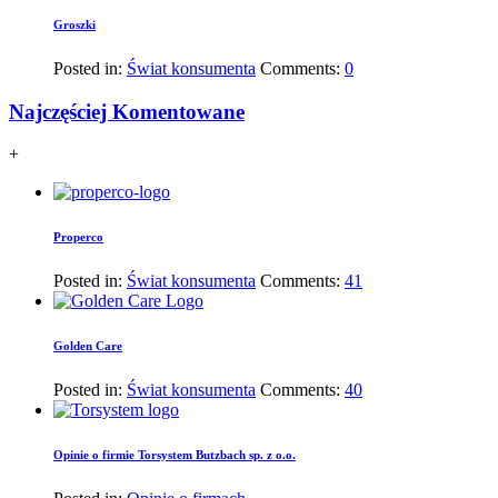
Groszki
Posted in:
Świat konsumenta
Comments:
0
Najczęściej Komentowane
+
Properco
Posted in:
Świat konsumenta
Comments:
41
Golden Care
Posted in:
Świat konsumenta
Comments:
40
Opinie o firmie Torsystem Butzbach sp. z o.o.