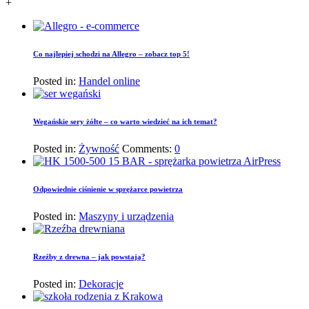
+
Co najlepiej schodzi na Allegro – zobacz top 5!
Posted in:
Handel online
Wegańskie sery żółte – co warto wiedzieć na ich temat?
Posted in:
Żywność
Comments:
0
Odpowiednie ciśnienie w sprężarce powietrza
Posted in:
Maszyny i urządzenia
Rzeźby z drewna – jak powstają?
Posted in:
Dekoracje