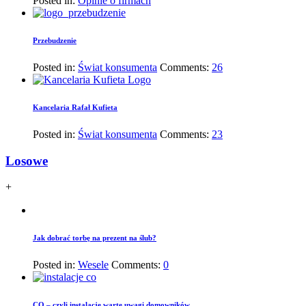
Posted in:
Opinie o firmach
Przebudzenie
Posted in:
Świat konsumenta
Comments:
26
Kancelaria Rafał Kufieta
Posted in:
Świat konsumenta
Comments:
23
Losowe
+
Jak dobrać torbę na prezent na ślub?
Posted in:
Wesele
Comments:
0
CO – czyli instalacje warte uwagi domowników