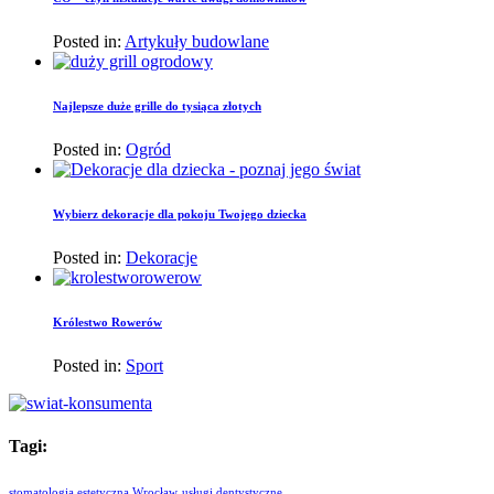
Posted in:
Artykuły budowlane
Najlepsze duże grille do tysiąca złotych
Posted in:
Ogród
Wybierz dekoracje dla pokoju Twojego dziecka
Posted in:
Dekoracje
Królestwo Rowerów
Posted in:
Sport
Tagi:
stomatologia estetyczna Wrocław
usługi dentystyczne