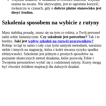
szansa na awans. Nie ukrywajmy, jest to ogromna korzyść,
zwłaszcza w czasach, gdy o
dobrze płatne stanowisko jest
dosyć trudno.
Szkolenia sposobem na wybicie z rutyny
Masz stabilną posadę, znasz się na tym co robisz, a Twój personel
radzi sobie fantastycznie.
Czy szkolenie jest potrzebne?
Tak i to
bardzo.
Jaki jest
wpływ szkoleń na rozwój pracowników?
Robiąc wciąż to samo i cały czas tymi samymi metodami, narażasz
siebie i innych na stagnację, która z kolei stwarza ryzyko spadku
efektywności. Szkolenie jest jednym z prostych sposobów na
poznanie skutecznych metod działania, które pozwolą Tobie i
Twojemu personelowi wybić się z codziennej rutyny. Kursy mogą
być również źródłem inspiracji dla dalszych działań.