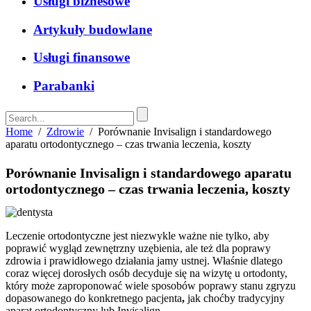
Usługi biznesowe
Artykuły budowlane
Usługi finansowe
Parabanki
Home
/
Zdrowie
/
Porównanie Invisalign i standardowego
aparatu ortodontycznego – czas trwania leczenia, koszty
Porównanie Invisalign i standardowego aparatu
ortodontycznego – czas trwania leczenia, koszty
Leczenie ortodontyczne jest niezwykle ważne nie tylko, aby
poprawić wygląd zewnętrzny uzębienia, ale też dla poprawy
zdrowia i prawidłowego działania jamy ustnej. Właśnie dlatego
coraz więcej dorosłych osób decyduje się na wizytę u ortodonty,
który może zaproponować
wiele sposobów poprawy stanu zgryzu
dopasowanego do konkretnego pacjenta
,
jak choćby tradycyjny
aparat ortodontyczny lub Invisalign.