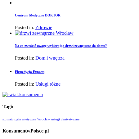
Centrum Medyczne DOKTOR
Posted in:
Zdrowie
Na co zwrócić uwagę wybierając drzwi zewnętrzne do domu?
Posted in:
Dom i wnętrza
Ekspedycja Express
Posted in:
Usługi różne
Tagi:
stomatologia estetyczna Wrocław
usługi dentystyczne
KonsumentwPolsce.pl