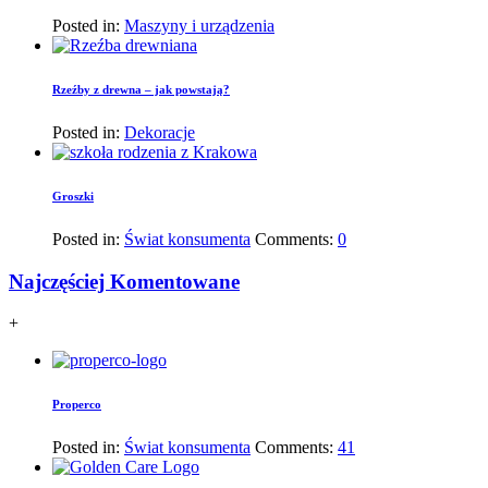
Posted in:
Maszyny i urządzenia
Rzeźby z drewna – jak powstają?
Posted in:
Dekoracje
Groszki
Posted in:
Świat konsumenta
Comments:
0
Najczęściej Komentowane
+
Properco
Posted in:
Świat konsumenta
Comments:
41