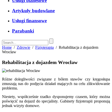
Usługi biznesowe
Artykuły budowlane
Usługi finansowe
Parabanki
Home
/
Zdrowie
/
Fizjoterapia
/
Rehabilitacja z dojazdem
Wrocław
Rehabilitacja z dojazdem Wrocław
Różne dolegliwości związane z bólem stawów czy kręgosłupa
zmuszają nas do podjęcia działań mających na celu zlikwidowanie
problemu.
Niestety, współcześnie rzadko dysponujemy czasem, który można
poświęcić na dojazd do specjalisty. Gabinety fizjoterapii proponują
jednak wizyty domowe.