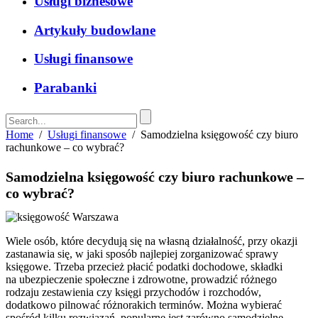
Usługi biznesowe
Artykuły budowlane
Usługi finansowe
Parabanki
Home
/
Usługi finansowe
/
Samodzielna księgowość czy biuro
rachunkowe – co wybrać?
Samodzielna księgowość czy biuro rachunkowe –
co wybrać?
Wiele osób, które decydują się na własną działalność, przy okazji
zastanawia się, w jaki sposób najlepiej zorganizować sprawy
księgowe. Trzeba przecież płacić podatki dochodowe, składki
na ubezpieczenie społeczne i zdrowotne, prowadzić różnego
rodzaju zestawienia czy księgi przychodów i rozchodów,
dodatkowo pilnować różnorakich terminów. Można wybierać
spośród kilku rozwiązań, popularne jest zarówno samodzielne