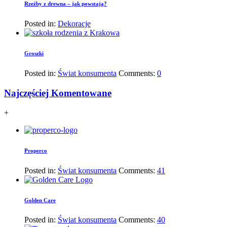
Rzeźby z drewna – jak powstają?
Posted in:
Dekoracje
Groszki
Posted in:
Świat konsumenta
Comments:
0
Najczęściej Komentowane
+
Properco
Posted in:
Świat konsumenta
Comments:
41
Golden Care
Posted in:
Świat konsumenta
Comments:
40