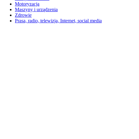
Motoryzacja
Maszyny i urządzenia
Zdrowie
Prasa, radio, telewizja, Internet, social media