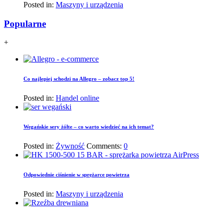
Posted in:
Maszyny i urządzenia
Popularne
+
Co najlepiej schodzi na Allegro – zobacz top 5!
Posted in:
Handel online
Wegańskie sery żółte – co warto wiedzieć na ich temat?
Posted in:
Żywność
Comments:
0
Odpowiednie ciśnienie w sprężarce powietrza
Posted in:
Maszyny i urządzenia