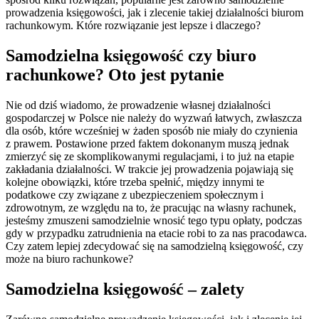
prowadzenia księgowości, jak i zlecenie takiej działalności biurom
rachunkowym. Które rozwiązanie jest lepsze i dlaczego?
Samodzielna księgowość czy biuro
rachunkowe? Oto jest pytanie
Nie od dziś wiadomo, że prowadzenie własnej działalności
gospodarczej w Polsce nie należy do wyzwań łatwych, zwłaszcza
dla osób, które wcześniej w żaden sposób nie miały do czynienia
z prawem. Postawione przed faktem dokonanym muszą jednak
zmierzyć się ze skomplikowanymi regulacjami, i to już na etapie
zakładania działalności. W trakcie jej prowadzenia pojawiają się
kolejne obowiązki, które trzeba spełnić, między innymi te
podatkowe czy związane z ubezpieczeniem społecznym i
zdrowotnym, ze względu na to, że pracując na własny rachunek,
jesteśmy zmuszeni samodzielnie wnosić tego typu opłaty, podczas
gdy w przypadku zatrudnienia na etacie robi to za nas pracodawca.
Czy zatem lepiej zdecydować się na samodzielną księgowość, czy
może na biuro rachunkowe?
Samodzielna księgowość – zalety