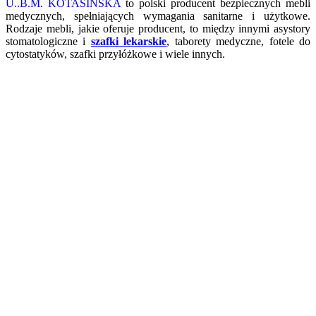
U..B.M. KOTASIŃSKA
to polski producent bezpiecznych mebli
medycznych, spełniających wymagania sanitarne i użytkowe.
Rodzaje mebli, jakie oferuje producent, to między innymi asystory
stomatologiczne i
szafki lekarskie
, taborety medyczne, fotele do
cytostatyków, szafki przyłóżkowe i wiele innych.