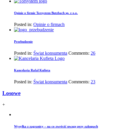
Opinie o firmie Torsystem Butzbach sp. z o.o.
Posted in:
Opinie o firmach
Przebudzenie
Posted in:
Świat konsumenta
Comments:
26
Kancelaria Rafał Kufieta
Posted in:
Świat konsumenta
Comments:
23
Losowe
+
Wysyłka z zagranicy – na co zwrócić uwagę przy zakupach