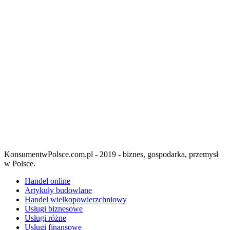
KonsumentwPolsce.com.pl - 2019 - biznes, gospodarka, przemysł
w Polsce.
Handel online
Artykuły budowlane
Handel wielkopowierzchniowy
Usługi biznesowe
Usługi różne
Usługi finansowe