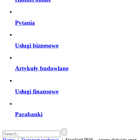
Pytania
Usługi biznesowe
Artykuły budowlane
Usługi finansowe
Parabanki
Home
/
Transport osobowy
/
Standard IRIS – czego dotyczy oraz