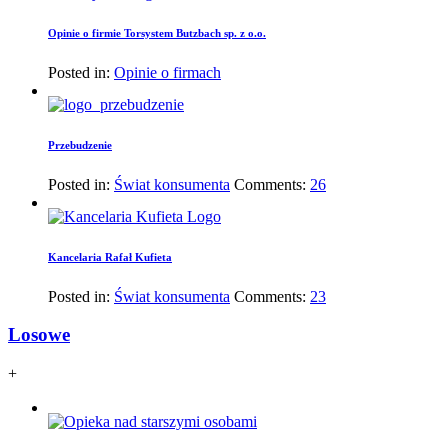
Opinie o firmie Torsystem Butzbach sp. z o.o.
Posted in:
Opinie o firmach
Przebudzenie
Posted in:
Świat konsumenta
Comments:
26
Kancelaria Rafał Kufieta
Posted in:
Świat konsumenta
Comments:
23
Losowe
+