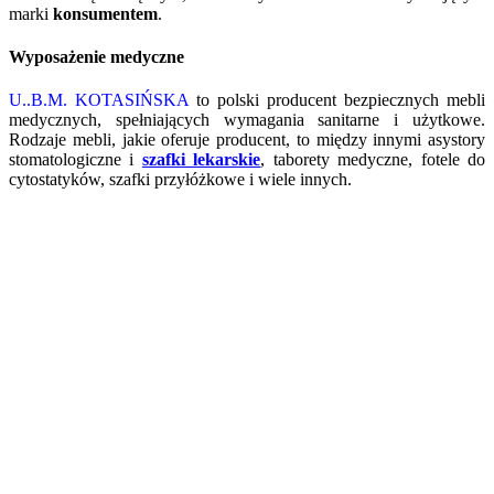
marki
konsumentem
.
Wyposażenie medyczne
U..B.M. KOTASIŃSKA
to polski producent bezpiecznych mebli
medycznych, spełniających wymagania sanitarne i użytkowe.
Rodzaje mebli, jakie oferuje producent, to między innymi asystory
stomatologiczne i
szafki lekarskie
, taborety medyczne, fotele do
cytostatyków, szafki przyłóżkowe i wiele innych.