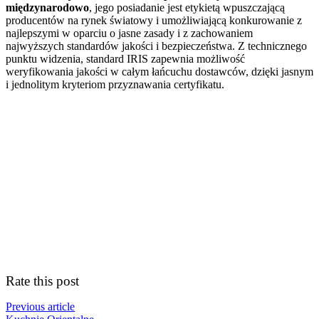
międzynarodowo
, jego posiadanie jest etykietą wpuszczającą
producentów na rynek światowy i umożliwiającą konkurowanie z
najlepszymi w oparciu o jasne zasady i z zachowaniem
najwyższych standardów jakości i bezpieczeństwa. Z technicznego
punktu widzenia, standard IRIS zapewnia możliwość
weryfikowania jakości w całym łańcuchu dostawców, dzięki jasnym
i jednolitym kryteriom przyznawania certyfikatu.
Rate this post
Previous article