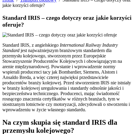
jakie korzyści oferuje?
Standard IRIS – czego dotyczy oraz jakie korzyści
oferuje?
Standard IRIS, z angielskiego
International Railway Industry
Standard
jest najważniejszym branżowym standardem dla
przemysłu kolejowego, stworzonym przez Europejskie
Stowarzyszenie Producentów Kolejowych i obowiązującym na
arenie międzynarodowej. Powstanie i wprowadzenie normy
wspierali producenci tacy jak Bombardier, Siemens, Alstom i
Ansaldo Breda, a więc czterej najwięksi przedstawiciele
producentów branży kolejowej. Przed stworzeniem IRIS nie istniały
w branży kolejowej uregulowania i standardy odnośnie jakości i
bezpieczeństwa technicznego. Producenci, mając świadomość
rosnącego znaczenia certyfikatów w różnych branżach, tym w
siostrzanym lotnictwie czy motoryzacji, zdecydowali o stworzeniu i
wprowadzeniu w życie własnego standardu.
Na czym skupia się standard IRIS dla
przemysłu kolejowego?