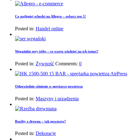
Co najlepiej schodzi na Allegro – zobacz top 5!
Posted in:
Handel online
Wegańskie sery żółte – co warto wiedzieć na ich temat?
Posted in:
Żywność
Comments:
0
Odpowiednie ciśnienie w sprężarce powietrza
Posted in:
Maszyny i urządzenia
Rzeźby z drewna – jak powstają?
Posted in:
Dekoracje