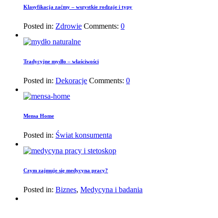
Klasyfikacja zaćmy – wszystkie rodzaje i typy
Posted in:
Zdrowie
Comments:
0
Tradycyjne mydło – właściwości
Posted in:
Dekoracje
Comments:
0
Mensa Home
Posted in:
Świat konsumenta
Czym zajmuje się medycyna pracy?
Posted in:
Biznes
,
Medycyna i badania