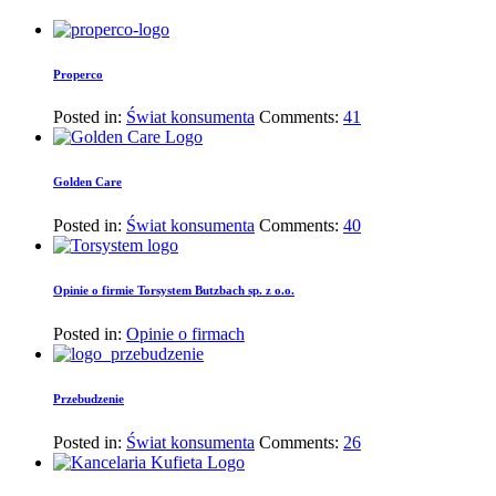
Properco
Posted in:
Świat konsumenta
Comments:
41
Golden Care
Posted in:
Świat konsumenta
Comments:
40
Opinie o firmie Torsystem Butzbach sp. z o.o.
Posted in:
Opinie o firmach
Przebudzenie
Posted in:
Świat konsumenta
Comments:
26