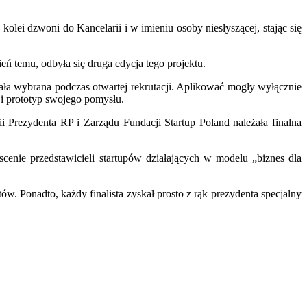
lei dzwoni do Kancelarii i w imieniu osoby niesłyszącej, stając się
eń temu, odbyła się druga edycja tego projektu.
ała wybrana podczas otwartej rekrutacji. Aplikować mogły wyłącznie
y i prototyp swojego pomysłu.
 Prezydenta RP i Zarządu Fundacji Startup Poland należała finalna
cenie przedstawicieli startupów działających w modelu „biznes dla
. Ponadto, każdy finalista zyskał prosto z rąk prezydenta specjalny