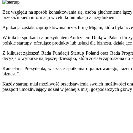
Bez względu na sposób kontaktowania się, osoba głuchoniema łączy s
przekaźnikiem informacji w celu komunikacji z urzędnikiem.
Aplikacja została zaprojektowana przez firmę Migam, która była uczes
W trakcie spotkania z prezydentem Andrzejem Dudą w Pałacu Prezyde
polskie startupy, oferujące produkty lub usługi dla biznesu, działają
Z kilkuset zgłoszeń Rada Fundacji Startup Poland oraz Rada Progr
decyzja o wyborze najlepszej dziesiątki, która została zaproszona do
Kancelaria Prezydenta, w czasie spotkania organizowanego, razem 
biznesu”.
Każdy startup miał możliwość przedstawienia swoich możliwości oraz
paszport umożliwiający udział w jednej z misji gospodarczych głowy