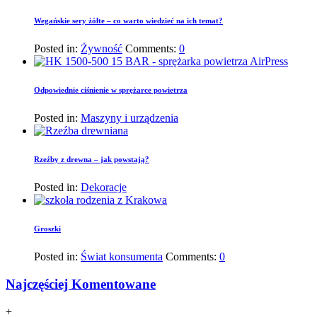
Wegańskie sery żółte – co warto wiedzieć na ich temat?
Posted in:
Żywność
Comments:
0
Odpowiednie ciśnienie w sprężarce powietrza
Posted in:
Maszyny i urządzenia
Rzeźby z drewna – jak powstają?
Posted in:
Dekoracje
Groszki
Posted in:
Świat konsumenta
Comments:
0
Najczęściej Komentowane
+