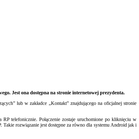
go. Jest ona dostępna na stronie internetowej prezydenta.
cych” lub w zakładce „Kontakt” znajdującego na oficjalnej stronie
RP telefonicznie. Połączenie zostaje uruchomione po kliknięciu w
. Takie rozwiązanie jest dostępne za równo dla systemu Android jak i