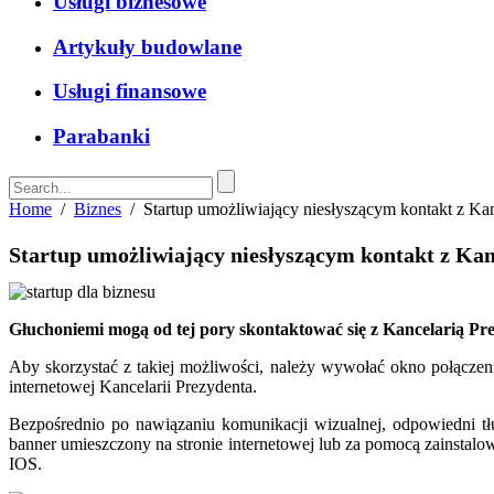
Usługi biznesowe
Artykuły budowlane
Usługi finansowe
Parabanki
Home
/
Biznes
/
Startup umożliwiający niesłyszącym kontakt z Kan
Startup umożliwiający niesłyszącym kontakt z Kan
Głuchoniemi mogą od tej pory skontaktować się z Kancelarią Pr
Aby skorzystać z takiej możliwości, należy wywołać okno połączen
internetowej Kancelarii Prezydenta.
Bezpośrednio po nawiązaniu komunikacji wizualnej, odpowiedni tł
banner umieszczony na stronie internetowej lub za pomocą zainstalow
IOS.