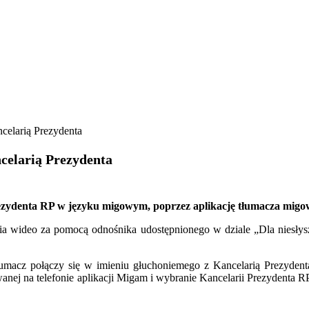
celarią Prezydenta
celarią Prezydenta
ezydenta RP w języku migowym, poprzez aplikację tłumacza migowe
ia wideo za pomocą odnośnika udostępnionego w dziale „Dla niesłyszą
umacz połączy się w imieniu głuchoniemego z Kancelarią Prezydenta 
anej na telefonie aplikacji Migam i wybranie Kancelarii Prezydenta RP