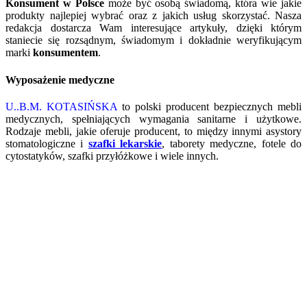
Konsument w Polsce
może być osobą świadomą, która wie jakie
produkty najlepiej wybrać oraz z jakich usług skorzystać. Nasza
redakcja dostarcza Wam interesujące artykuły, dzięki którym
staniecie się rozsądnym, świadomym i dokładnie weryfikującym
marki
konsumentem
.
Wyposażenie medyczne
U..B.M. KOTASIŃSKA
to polski producent bezpiecznych mebli
medycznych, spełniających wymagania sanitarne i użytkowe.
Rodzaje mebli, jakie oferuje producent, to między innymi asystory
stomatologiczne i
szafki lekarskie
, taborety medyczne, fotele do
cytostatyków, szafki przyłóżkowe i wiele innych.