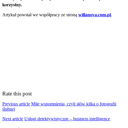
korzystny.
Artykuł powstał we współpracy ze stroną
willanova.com.pl
.
Rate this post
Previous article
Miłe wspomnienia, czyli słów kilka o fotografii
ślubnej
Next article
Usługi detektywistyczne – business intelligence