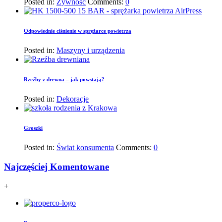
Posted in:
Żywność
Comments:
0
Odpowiednie ciśnienie w sprężarce powietrza
Posted in:
Maszyny i urządzenia
Rzeźby z drewna – jak powstają?
Posted in:
Dekoracje
Groszki
Posted in:
Świat konsumenta
Comments:
0
Najczęściej Komentowane
+