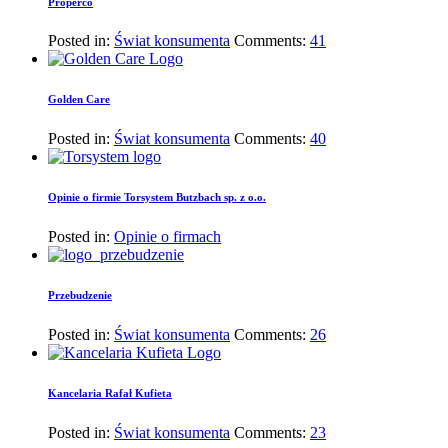
Properco
Posted in:
Świat konsumenta
Comments:
41
Golden Care
Posted in:
Świat konsumenta
Comments:
40
Opinie o firmie Torsystem Butzbach sp. z o.o.
Posted in:
Opinie o firmach
Przebudzenie
Posted in:
Świat konsumenta
Comments:
26
Kancelaria Rafał Kufieta
Posted in:
Świat konsumenta
Comments:
23