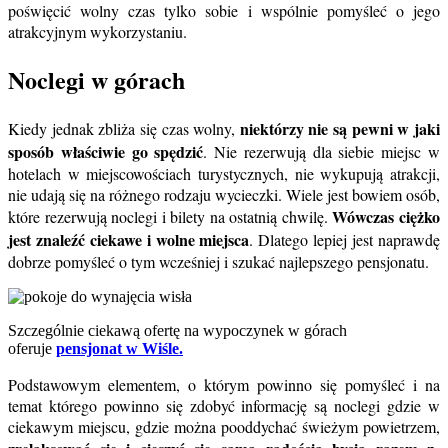
poświęcić wolny czas tylko sobie i wspólnie pomyśleć o jego
atrakcyjnym wykorzystaniu.
Noclegi w górach
niektórzy nie są pewni w jaki
Kiedy jednak zbliża się czas wolny,
sposób właściwie go spędzić
. Nie rezerwują dla siebie miejsc w
hotelach w miejscowościach turystycznych, nie wykupują atrakcji,
nie udają się na różnego rodzaju wycieczki. Wiele jest bowiem osób,
Wówczas ciężko
które rezerwują noclegi i bilety na ostatnią chwilę.
jest znaleźć ciekawe i wolne miejsca
. Dlatego lepiej jest naprawdę
dobrze pomyśleć o tym wcześniej i szukać najlepszego pensjonatu.
Szczególnie ciekawą ofertę na wypoczynek w górach
oferuje
pensjonat w Wiśle.
Podstawowym elementem, o którym powinno się pomyśleć i na
temat którego powinno się zdobyć informację są noclegi gdzie w
ciekawym miejscu, gdzie można pooddychać świeżym powietrzem,