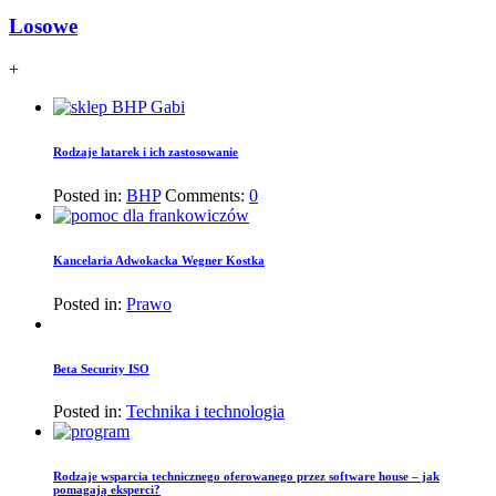
Losowe
+
Rodzaje latarek i ich zastosowanie
Posted in:
BHP
Comments:
0
Kancelaria Adwokacka Wegner Kostka
Posted in:
Prawo
Beta Security ISO
Posted in:
Technika i technologia
Rodzaje wsparcia technicznego oferowanego przez software house – jak
pomagają eksperci?