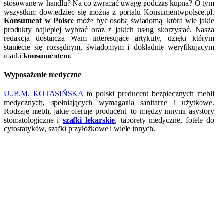
stosowane w handlu? Na co zwracać uwagę podczas kupna? O tym
wszystkim dowiedzieć się można z portalu Konsumentwpolsce.pl.
Konsument w Polsce
może być osobą świadomą, która wie jakie
produkty najlepiej wybrać oraz z jakich usług skorzystać. Nasza
redakcja dostarcza Wam interesujące artykuły, dzięki którym
staniecie się rozsądnym, świadomym i dokładnie weryfikującym
marki
konsumentem
.
Wyposażenie medyczne
U..B.M. KOTASIŃSKA
to polski producent bezpiecznych mebli
medycznych, spełniających wymagania sanitarne i użytkowe.
Rodzaje mebli, jakie oferuje producent, to między innymi asystory
stomatologiczne i
szafki lekarskie
, taborety medyczne, fotele do
cytostatyków, szafki przyłóżkowe i wiele innych.