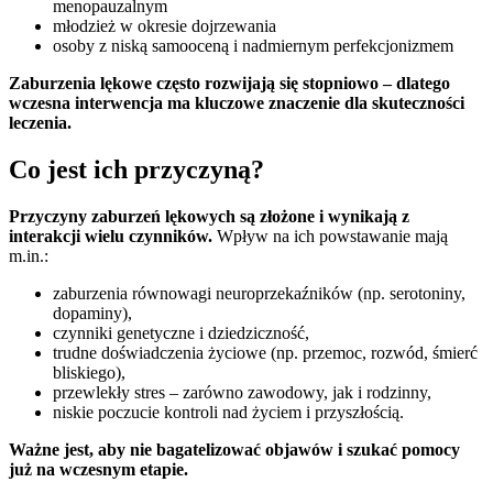
menopauzalnym
młodzież w okresie dojrzewania
osoby z niską samooceną i nadmiernym perfekcjonizmem
Zaburzenia lękowe często rozwijają się stopniowo – dlatego
wczesna interwencja ma kluczowe znaczenie dla skuteczności
leczenia.
Co jest ich przyczyną?
Przyczyny zaburzeń lękowych są złożone i wynikają z
interakcji wielu czynników.
Wpływ na ich powstawanie mają
m.in.:
zaburzenia równowagi neuroprzekaźników (np. serotoniny,
dopaminy),
czynniki genetyczne i dziedziczność,
trudne doświadczenia życiowe (np. przemoc, rozwód, śmierć
bliskiego),
przewlekły stres – zarówno zawodowy, jak i rodzinny,
niskie poczucie kontroli nad życiem i przyszłością.
Ważne jest, aby nie bagatelizować objawów i szukać pomocy
już na wczesnym etapie.