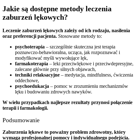
Jakie są dostępne metody leczenia
zaburzeń lękowych?
Leczenie zaburzeń lękowych zależy od ich rodzaju, nasilenia
oraz preferencji pacjenta.
Stosowane metody to:
psychoterapia
– szczególnie skuteczna jest terapia
poznawczo-behawioralna, ucząca, jak rozpoznawać i
modyfikować myśli wywołujące lęk,
farmakoterapia
– leki przeciwlękowe i przeciwdepresyjne,
zalecane głównie przy silnych objawach,
techniki relaksacyjne
– medytacja, mindfulness, ćwiczenia
oddechowe,
psychoedukacja
– pomoc w zrozumieniu mechanizmów
lęku i budowaniu zdrowych nawyków.
W wielu przypadkach najlepsze rezultaty przynosi połączenie
terapii i farmakologii.
Podsumowanie
Zaburzenia lękowe to poważny problem zdrowotny, który
wymaga profesjonalnej pomocy i indywidualnego podejścia.