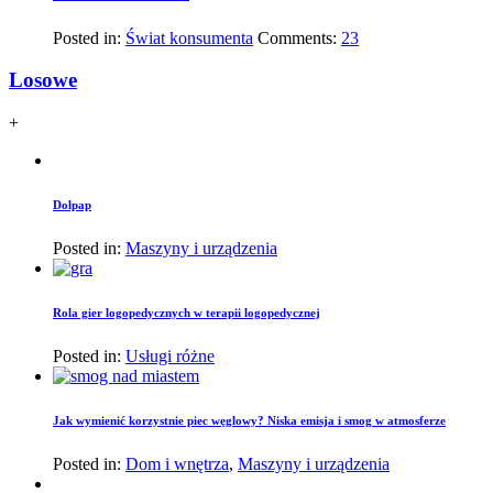
Posted in:
Świat konsumenta
Comments:
23
Losowe
+
Dolpap
Posted in:
Maszyny i urządzenia
Rola gier logopedycznych w terapii logopedycznej
Posted in:
Usługi różne
Jak wymienić korzystnie piec węglowy? Niska emisja i smog w atmosferze
Posted in:
Dom i wnętrza
,
Maszyny i urządzenia