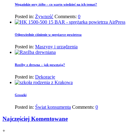
Wegańskie sery żółte – co warto wiedzieć na ich temat?
Posted in:
Żywność
Comments:
0
Odpowiednie ciśnienie w sprężarce powietrza
Posted in:
Maszyny i urządzenia
Rzeźby z drewna – jak powstają?
Posted in:
Dekoracje
Groszki
Posted in:
Świat konsumenta
Comments:
0
Najczęściej Komentowane
+