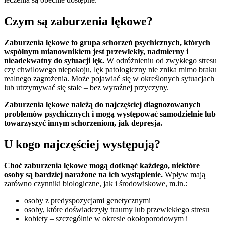
Czym są zaburzenia lękowe?
Zaburzenia lękowe to grupa schorzeń psychicznych, których
wspólnym mianownikiem jest przewlekły, nadmierny i
nieadekwatny do sytuacji lęk.
W odróżnieniu od zwykłego stresu
czy chwilowego niepokoju, lęk patologiczny nie znika mimo braku
realnego zagrożenia. Może pojawiać się w określonych sytuacjach
lub utrzymywać się stale – bez wyraźnej przyczyny.
Zaburzenia lękowe należą do najczęściej diagnozowanych
problemów psychicznych i mogą występować samodzielnie lub
towarzyszyć innym schorzeniom, jak depresja.
U kogo najczęściej występują?
Choć zaburzenia lękowe mogą dotknąć każdego, niektóre
osoby są bardziej narażone na ich wystąpienie.
Wpływ mają
zarówno czynniki biologiczne, jak i środowiskowe, m.in.:
osoby z predyspozycjami genetycznymi
osoby, które doświadczyły traumy lub przewlekłego stresu
kobiety – szczególnie w okresie okołoporodowym i