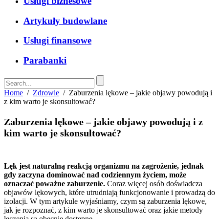
Usługi biznesowe
Artykuły budowlane
Usługi finansowe
Parabanki
Home
/
Zdrowie
/
Zaburzenia lękowe – jakie objawy powodują i
z kim warto je skonsultować?
Zaburzenia lękowe – jakie objawy powodują i z
kim warto je skonsultować?
Lęk jest naturalną reakcją organizmu na zagrożenie, jednak
gdy zaczyna dominować nad codziennym życiem, może
oznaczać poważne zaburzenie.
Coraz więcej osób doświadcza
objawów lękowych, które utrudniają funkcjonowanie i prowadzą do
izolacji. W tym artykule wyjaśniamy, czym są zaburzenia lękowe,
jak je rozpoznać, z kim warto je skonsultować oraz jakie metody
leczenia są obecnie dostępne.