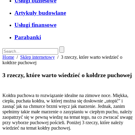
Usługi biznesowe
Artykuły budowlane
Usługi finansowe
Parabanki
Home
/
Sklep internetowy
/
3 rzeczy, które warto wiedzieć o
kołdrze puchowej
3 rzeczy, które warto wiedzieć o kołdrze puchowej
Kołdra puchowa to rozwiązanie idealne na zimowe noce. Miękka,
ciepła, puchata kołdra, w której można się dosłownie „utopić” i
zasnąć jak na chmurce brzmi wręcz jak marzenie. Jednak, zanim
spełnimy takie małe marzenie o zasypianiu w ciepłym puchu, należy
zaopatrzyć się w pewną wiedzę na temat tego, na co zwracać uwagę
przy wyborze puchowej pościeli. Poniżej 3 rzeczy, które należy
wiedzieć na temat kołdry puchowej.