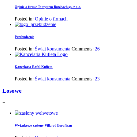
Opinie o firmie Torsystem Butzbach sp. z o.o.
Posted in:
Opinie o firmach
Przebudzenie
Posted in:
Świat konsumenta
Comments:
26
Kancelaria Rafał Kufieta
Posted in:
Świat konsumenta
Comments:
23
Losowe
+
Wyjątkowe zasłony Villa od Eurofiran