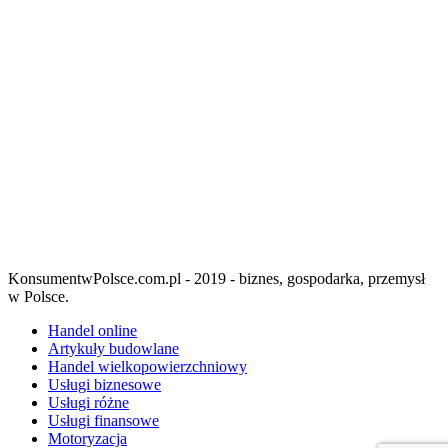
KonsumentwPolsce.com.pl - 2019 - biznes, gospodarka, przemysł
w Polsce.
Handel online
Artykuły budowlane
Handel wielkopowierzchniowy
Usługi biznesowe
Usługi różne
Usługi finansowe
Motoryzacja