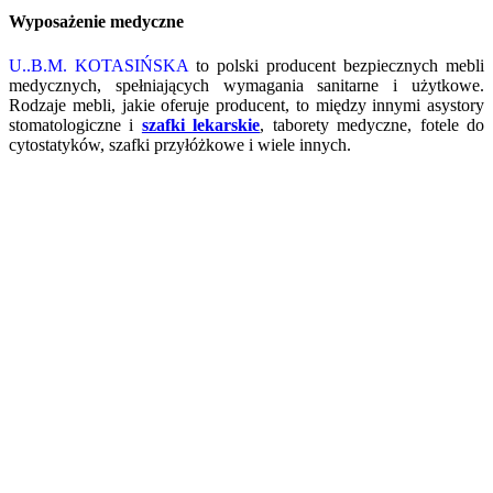
Wyposażenie medyczne
U..B.M. KOTASIŃSKA
to polski producent bezpiecznych mebli
medycznych, spełniających wymagania sanitarne i użytkowe.
Rodzaje mebli, jakie oferuje producent, to między innymi asystory
stomatologiczne i
szafki lekarskie
, taborety medyczne, fotele do
cytostatyków, szafki przyłóżkowe i wiele innych.