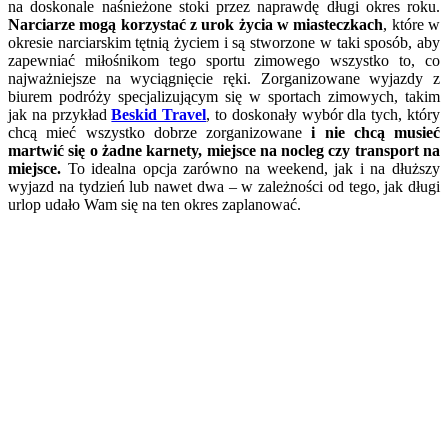
na doskonale naśnieżone stoki przez naprawdę długi okres roku.
Narciarze mogą korzystać z urok życia w miasteczkach
, które w
okresie narciarskim tętnią życiem i są stworzone w taki sposób, aby
zapewniać miłośnikom tego sportu zimowego wszystko to, co
najważniejsze na wyciągnięcie ręki. Zorganizowane wyjazdy z
biurem podróży specjalizującym się w sportach zimowych, takim
jak na przykład
Beskid Travel
, to doskonały wybór dla tych, który
chcą mieć wszystko dobrze zorganizowane
i nie chcą musieć
martwić się o żadne karnety, miejsce na nocleg czy transport na
miejsce.
To idealna opcja zarówno na weekend, jak i na dłuższy
wyjazd na tydzień lub nawet dwa – w zależności od tego, jak długi
urlop udało Wam się na ten okres zaplanować.