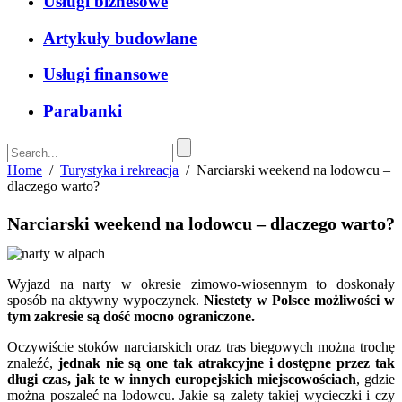
Usługi biznesowe
Artykuły budowlane
Usługi finansowe
Parabanki
Home
/
Turystyka i rekreacja
/
Narciarski weekend na lodowcu –
dlaczego warto?
Narciarski weekend na lodowcu – dlaczego warto?
Wyjazd na narty w okresie zimowo-wiosennym to doskonały
sposób na aktywny wypoczynek.
Niestety w Polsce możliwości w
tym zakresie są dość mocno ograniczone.
Oczywiście stoków narciarskich oraz tras biegowych można trochę
znaleźć,
jednak nie są one tak atrakcyjne i dostępne przez tak
długi czas, jak te w innych europejskich miejscowościach
, gdzie
można poszaleć na lodowcu. Jakie są zalety takiej wycieczki i czy