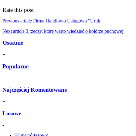
Rate this post
Previous article
Firma Handlowo Usługowa ”Urlik
Next article
3 rzeczy, które warto wiedzieć o kołdrze puchowej
Ostatnie
+
Popularne
+
Najczęściej Komentowane
+
Losowe
-