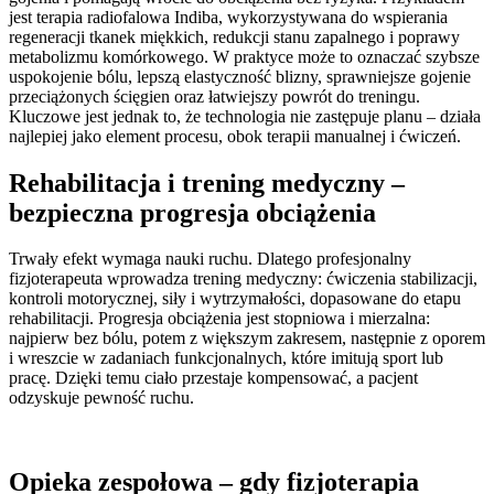
jest terapia radiofalowa Indiba, wykorzystywana do wspierania
regeneracji tkanek miękkich, redukcji stanu zapalnego i poprawy
metabolizmu komórkowego. W praktyce może to oznaczać szybsze
uspokojenie bólu, lepszą elastyczność blizny, sprawniejsze gojenie
przeciążonych ścięgien oraz łatwiejszy powrót do treningu.
Kluczowe jest jednak to, że technologia nie zastępuje planu – działa
najlepiej jako element procesu, obok terapii manualnej i ćwiczeń.
Rehabilitacja i trening medyczny –
bezpieczna progresja obciążenia
Trwały efekt wymaga nauki ruchu. Dlatego profesjonalny
fizjoterapeuta wprowadza trening medyczny: ćwiczenia stabilizacji,
kontroli motorycznej, siły i wytrzymałości, dopasowane do etapu
rehabilitacji. Progresja obciążenia jest stopniowa i mierzalna:
najpierw bez bólu, potem z większym zakresem, następnie z oporem
i wreszcie w zadaniach funkcjonalnych, które imitują sport lub
pracę. Dzięki temu ciało przestaje kompensować, a pacjent
odzyskuje pewność ruchu.
Opieka zespołowa – gdy fizjoterapia