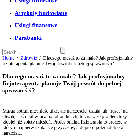
Usługi biznesowe
Artykuły budowlane
Usługi finansowe
Parabanki
Home
/
Zdrowie
/
Dlaczego masaż to za mało? Jak profesjonalny
fizjoterapeuta planuje Twój powrót do pełnej sprawności?
Dlaczego masaż to za mało? Jak profesjonalny
fizjoterapeuta planuje Twój powrót do pełnej
sprawności?
Masaż potrafi przynieść ulgę, ale najczęściej działa jak „reset” na
chwilę. Jeśli ból wraca po kilku dniach, to znak, że problem leży
głębiej niż spięty mięsień. Profesjonalna fizjoterapia to proces, w
którym najpierw szuka się przyczyny, a dopiero potem dobiera
narzędzia.