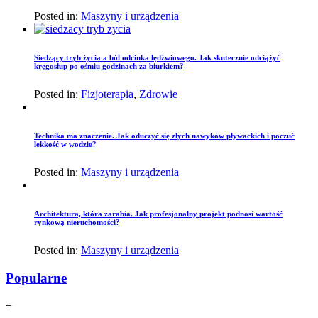
Posted in:
Maszyny i urządzenia
Siedzący tryb życia a ból odcinka lędźwiowego. Jak skutecznie odciążyć
kręgosłup po ośmiu godzinach za biurkiem?
Posted in:
Fizjoterapia
,
Zdrowie
Technika ma znaczenie. Jak oduczyć się złych nawyków pływackich i poczuć
lekkość w wodzie?
Posted in:
Maszyny i urządzenia
Architektura, która zarabia. Jak profesjonalny projekt podnosi wartość
rynkową nieruchomości?
Posted in:
Maszyny i urządzenia
Popularne
+