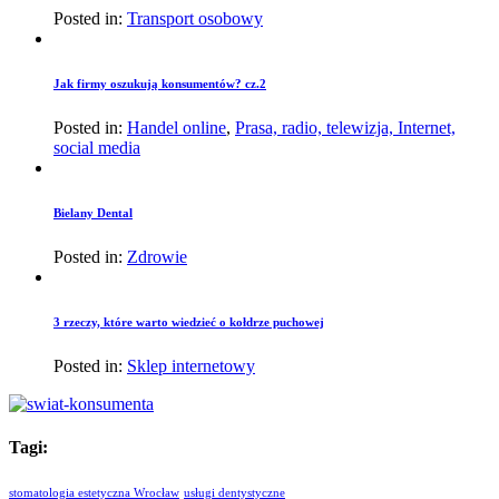
Posted in:
Transport osobowy
Jak firmy oszukują konsumentów? cz.2
Posted in:
Handel online
,
Prasa, radio, telewizja, Internet,
social media
Bielany Dental
Posted in:
Zdrowie
3 rzeczy, które warto wiedzieć o kołdrze puchowej
Posted in:
Sklep internetowy
Tagi:
stomatologia estetyczna Wrocław
usługi dentystyczne