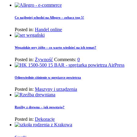
Co najlepiej schodzi na Allegro – zobacz top 5!
Posted in:
Handel online
Wegańskie sery żółte – co warto wiedzieć na ich temat?
Posted in:
Żywność
Comments:
0
Odpowiednie ciśnienie w sprężarce powietrza
Posted in:
Maszyny i urządzenia
Rzeźby z drewna – jak powstają?
Posted in:
Dekoracje