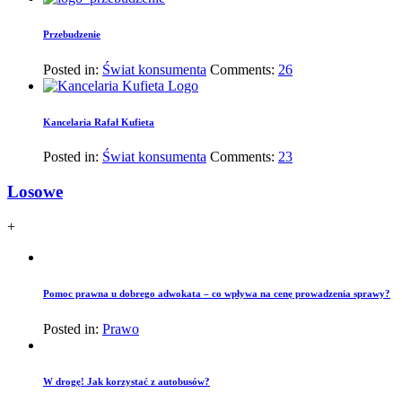
Przebudzenie
Posted in:
Świat konsumenta
Comments:
26
Kancelaria Rafał Kufieta
Posted in:
Świat konsumenta
Comments:
23
Losowe
+
Pomoc prawna u dobrego adwokata – co wpływa na cenę prowadzenia sprawy?
Posted in:
Prawo
W drogę! Jak korzystać z autobusów?