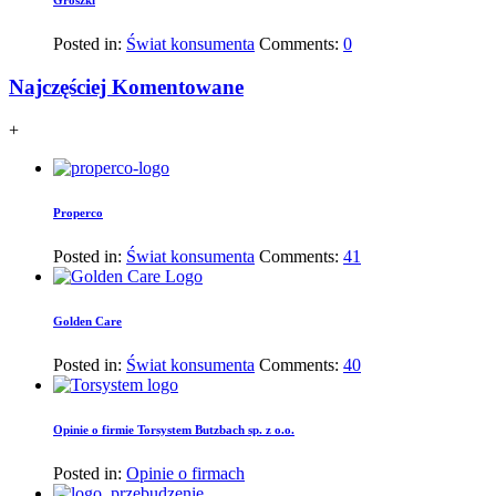
Groszki
Posted in:
Świat konsumenta
Comments:
0
Najczęściej Komentowane
+
Properco
Posted in:
Świat konsumenta
Comments:
41
Golden Care
Posted in:
Świat konsumenta
Comments:
40
Opinie o firmie Torsystem Butzbach sp. z o.o.
Posted in:
Opinie o firmach