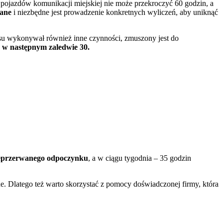
 pojazdów komunikacji miejskiej nie może przekroczyć 60 godzin, a
ane
i niezbędne jest prowadzenie konkretnych wyliczeń, aby uniknąć
su wykonywał również inne czynności, zmuszony jest do
 w następnym zaledwie 30.
ieprzerwanego odpoczynku
, a w ciągu tygodnia – 35 godzin
e. Dlatego też warto skorzystać z pomocy doświadczonej firmy, która