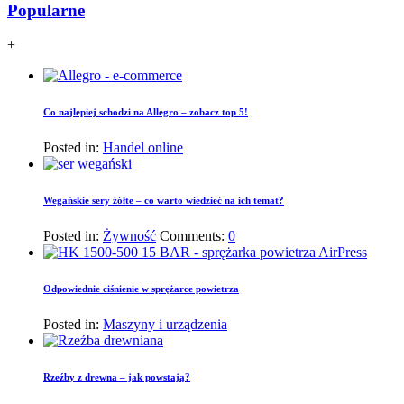
Popularne
+
Co najlepiej schodzi na Allegro – zobacz top 5!
Posted in:
Handel online
Wegańskie sery żółte – co warto wiedzieć na ich temat?
Posted in:
Żywność
Comments:
0
Odpowiednie ciśnienie w sprężarce powietrza
Posted in:
Maszyny i urządzenia
Rzeźby z drewna – jak powstają?