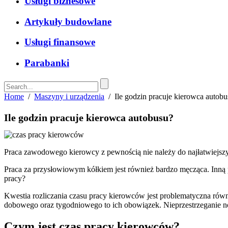
Usługi biznesowe
Artykuły budowlane
Usługi finansowe
Parabanki
Home
/
Maszyny i urządzenia
/
Ile godzin pracuje kierowca autob
Ile godzin pracuje kierowca autobusu?
Praca zawodowego kierowcy z pewnością nie należy do najłatwiejszy
Praca za przysłowiowym kółkiem jest również bardzo męcząca. Inną 
pracy?
Kwestia rozliczania czasu pracy kierowców jest problematyczna ró
dobowego oraz tygodniowego to ich obowiązek. Nieprzestrzeganie 
Czym jest czas pracy kierowców?