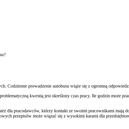
usu?
ch. Codzienne prowadzenie autobusu wiąże się z ogromną odpowiedzia
problematyczną kwestią jest określony czas pracy. Ile godzin może p
wnież dla pracodawców, którzy kontakt ze swoimi pracownikami mają 
nowych przepisów może wiązać się z wysokimi karami dla przedsiębio