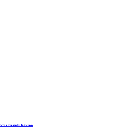
wni i mieszalni lakierów