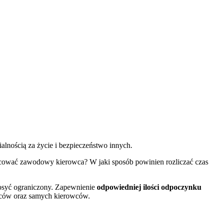
lnością za życie i bezpieczeństwo innych.
racować zawodowy kierowca? W jaki sposób powinien rozliczać czas
dosyć ograniczony. Zapewnienie
odpowiedniej ilości odpoczynku
rców oraz samych kierowców.