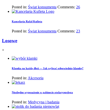
Posted in:
Świat konsumenta
Comments:
26
Kancelaria Rafał Kufieta
Posted in:
Świat konsumenta
Comments:
23
Losowe
+
Klamka na każdą dłoń — Jak wybrać odpowiednią klamkę?
Posted in:
Akcesoria
Niezbędne wyposażenie w gabinecie otolaryngologa
Posted in:
Medycyna i badania