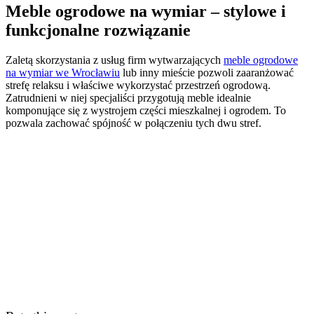
Meble ogrodowe na wymiar – stylowe i
funkcjonalne rozwiązanie
Zaletą skorzystania z usług firm wytwarzających
meble ogrodowe
na wymiar we Wrocławiu
lub inny mieście pozwoli zaaranżować
strefę relaksu i właściwe wykorzystać przestrzeń ogrodową.
Zatrudnieni w niej specjaliści przygotują
meble idealnie
komponujące się z wystrojem części mieszkalnej i ogrodem
. To
pozwala zachować spójność w połączeniu tych dwu stref.