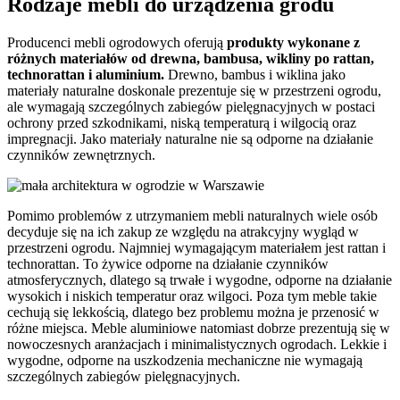
Rodzaje mebli do urządzenia grodu
Producenci mebli ogrodowych oferują
produkty wykonane z
różnych materiałów od drewna, bambusa, wikliny po rattan,
technorattan i aluminium.
Drewno, bambus i wiklina jako
materiały naturalne doskonale prezentuje się w przestrzeni ogrodu,
ale wymagają szczególnych zabiegów pielęgnacyjnych w postaci
ochrony przed szkodnikami, niską temperaturą i wilgocią oraz
impregnacji. Jako materiały naturalne nie są odporne na działanie
czynników zewnętrznych.
Pomimo problemów z utrzymaniem mebli naturalnych wiele osób
decyduje się na ich zakup ze względu na atrakcyjny wygląd w
przestrzeni ogrodu. Najmniej wymagającym materiałem jest rattan i
technorattan. To żywice odporne na działanie czynników
atmosferycznych, dlatego są trwałe i wygodne, odporne na działanie
wysokich i niskich temperatur oraz wilgoci. Poza tym meble takie
cechują się lekkością, dlatego bez problemu można je przenosić w
różne miejsca. Meble aluminiowe natomiast dobrze prezentują się w
nowoczesnych aranżacjach i minimalistycznych ogrodach. Lekkie i
wygodne, odporne na uszkodzenia mechaniczne nie wymagają
szczególnych zabiegów pielęgnacyjnych.