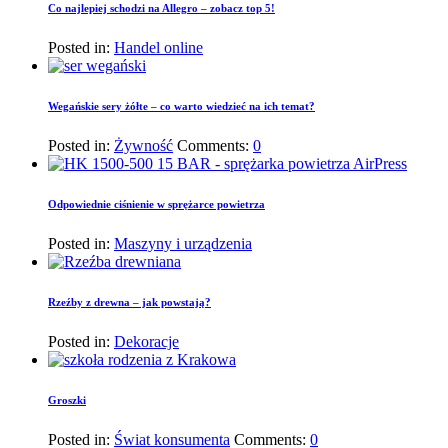
Co najlepiej schodzi na Allegro – zobacz top 5!
Posted in:
Handel online
Wegańskie sery żółte – co warto wiedzieć na ich temat?
Posted in:
Żywność
Comments:
0
Odpowiednie ciśnienie w sprężarce powietrza
Posted in:
Maszyny i urządzenia
Rzeźby z drewna – jak powstają?
Posted in:
Dekoracje
Groszki
Posted in:
Świat konsumenta
Comments:
0