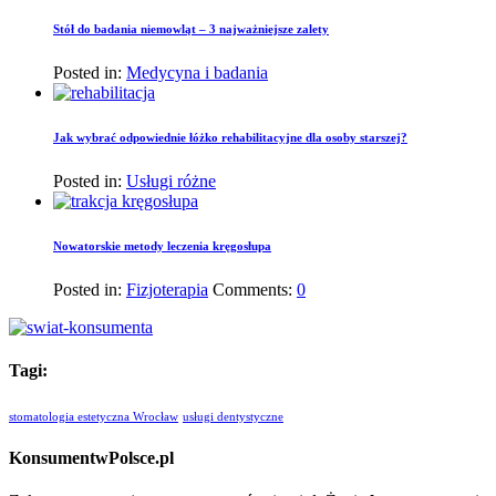
Stół do badania niemowląt – 3 najważniejsze zalety
Posted in:
Medycyna i badania
Jak wybrać odpowiednie łóżko rehabilitacyjne dla osoby starszej?
Posted in:
Usługi różne
Nowatorskie metody leczenia kręgosłupa
Posted in:
Fizjoterapia
Comments:
0
Tagi:
stomatologia estetyczna Wrocław
usługi dentystyczne
KonsumentwPolsce.pl