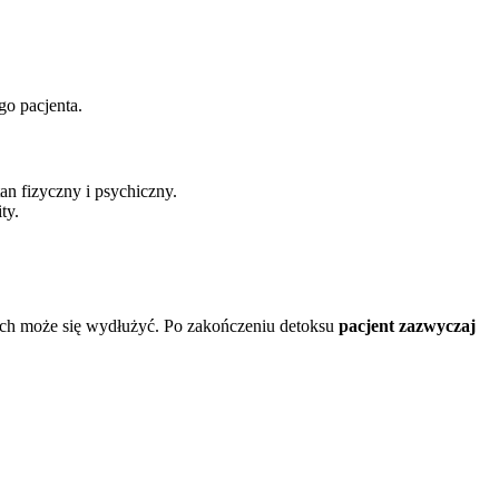
o pacjenta.
an fizyczny i psychiczny.
ty.
ach może się wydłużyć. Po zakończeniu detoksu
pacjent zazwyczaj