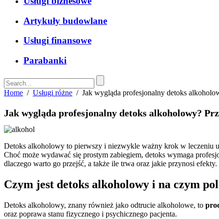
Usługi biznesowe
Artykuły budowlane
Usługi finansowe
Parabanki
Home
/
Usługi różne
/
Jak wygląda profesjonalny detoks alkoholow
Jak wygląda profesjonalny detoks alkoholowy? Prze
Detoks alkoholowy to pierwszy i niezwykle ważny krok w leczeniu u
Choć może wydawać się prostym zabiegiem, detoks wymaga profesjon
dlaczego warto go przejść, a także ile trwa oraz jakie przynosi efekty.
Czym jest detoks alkoholowy i na czym po
Detoks alkoholowy, znany również jako odtrucie alkoholowe, to
proc
oraz poprawa stanu fizycznego i psychicznego pacjenta.