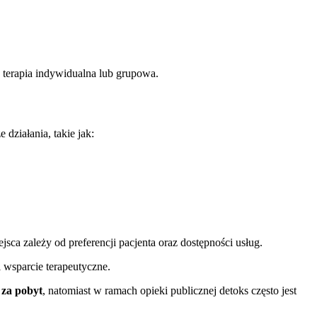
k terapia indywidualna lub grupowa.
działania, takie jak:
sca zależy od preferencji pacjenta oraz dostępności usług.
 wsparcie terapeutyczne.
 za pobyt
, natomiast w ramach opieki publicznej detoks często jest