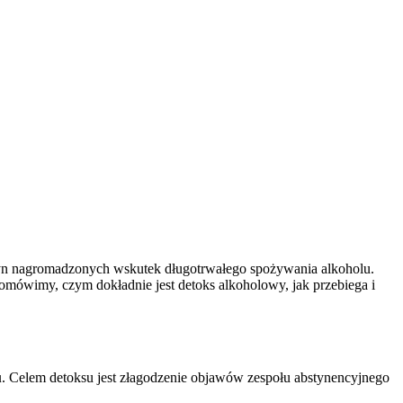
ksyn nagromadzonych wskutek długotrwałego spożywania alkoholu.
mówimy, czym dokładnie jest detoks alkoholowy, jak przebiega i
u
. Celem detoksu jest złagodzenie objawów zespołu abstynencyjnego