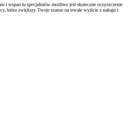
 i wsparciu specjalistów możliwe jest skuteczne oczyszczenie
y, która zwiększy Twoje szanse na trwałe wyjście z nałogu i