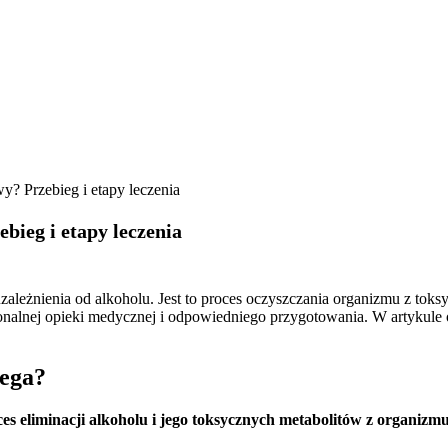
y? Przebieg i etapy leczenia
bieg i etapy leczenia
zależnienia od alkoholu. Jest to proces oczyszczania organizmu z to
alnej opieki medycznej i odpowiedniego przygotowania. W artykule o
lega?
es eliminacji alkoholu i jego toksycznych metabolitów z organizm