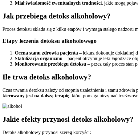
Miał świadomość ewentualnych trudności
, jakie mogą pojaw
Jak przebiega detoks alkoholowy?
Proces detoksu składa się z kilku etapów i wymaga stałego nadzoru
Etapy leczenia detoksu alkoholowego
Ocena stanu zdrowia pacjenta
– lekarz dokonuje dokładnej d
Stabilizacja organizmu
– pacjent otrzymuje leki łagodzące ob
Monitorowanie przebiegu detoksu
– przez cały proces stan 
Ile trwa detoks alkoholowy?
Czas trwania detoksu zależy od stopnia uzależnienia i stanu zdrowia
kierowany jest na dalszą terapię
, która pomaga utrzymać trzeźwość
Jakie efekty przynosi detoks alkoholowy?
Detoks alkoholowy przynosi szereg korzyści: