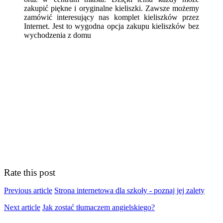
zakupić piękne i oryginalne kieliszki. Zawsze możemy
zamówić interesujący nas komplet kieliszków przez
Internet. Jest to wygodna opcja zakupu kieliszków bez
wychodzenia z domu
Rate this post
Previous article
Strona internetowa dla szkoły - poznaj jej zalety
Next article
Jak zostać tłumaczem angielskiego?