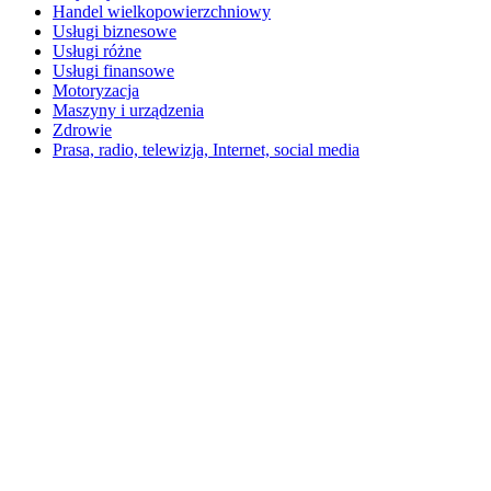
Handel wielkopowierzchniowy
Usługi biznesowe
Usługi różne
Usługi finansowe
Motoryzacja
Maszyny i urządzenia
Zdrowie
Prasa, radio, telewizja, Internet, social media