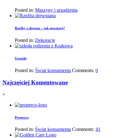
Posted in:
Maszyny i urządzenia
Rzeźby z drewna – jak powstają?
Posted in:
Dekoracje
Groszki
Posted in:
Świat konsumenta
Comments:
0
Najczęściej Komentowane
+
Properco
Posted in:
Świat konsumenta
Comments:
41