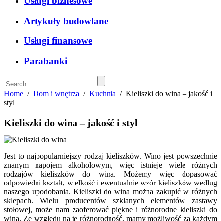
Usługi biznesowe
Artykuły budowlane
Usługi finansowe
Parabanki
Home
/
Dom i wnętrza
/
Kuchnia
/
Kieliszki do wina – jakość i
styl
Kieliszki do wina – jakość i styl
Jest to najpopularniejszy rodzaj kieliszków. Wino jest powszechnie
znanym napojem alkoholowym, więc istnieje wiele różnych
rodzajów kieliszków do wina. Możemy więc dopasować
odpowiedni kształt, wielkość i ewentualnie wzór kieliszków według
naszego upodobania. Kieliszki do wina można zakupić w różnych
sklepach.
Wielu producentów szklanych elementów zastawy
stołowej, może nam zaoferować piękne i różnorodne kieliszki do
wina. Ze względu na tę różnorodność, mamy możliwość za każdym