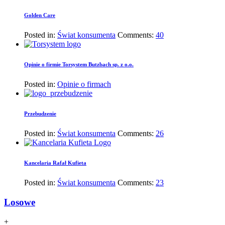
Golden Care
Posted in:
Świat konsumenta
Comments:
40
Opinie o firmie Torsystem Butzbach sp. z o.o.
Posted in:
Opinie o firmach
Przebudzenie
Posted in:
Świat konsumenta
Comments:
26
Kancelaria Rafał Kufieta
Posted in:
Świat konsumenta
Comments:
23
Losowe
+