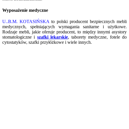
Wyposażenie medyczne
U..B.M. KOTASIŃSKA
to polski producent bezpiecznych mebli
medycznych, spełniających wymagania sanitarne i użytkowe.
Rodzaje mebli, jakie oferuje producent, to między innymi asystory
stomatologiczne i
szafki lekarskie
, taborety medyczne, fotele do
cytostatyków, szafki przyłóżkowe i wiele innych.