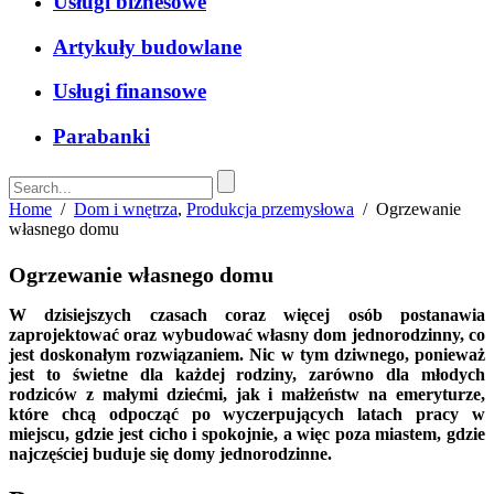
Usługi biznesowe
Artykuły budowlane
Usługi finansowe
Parabanki
Home
/
Dom i wnętrza
,
Produkcja przemysłowa
/
Ogrzewanie
własnego domu
Ogrzewanie własnego domu
W dzisiejszych czasach coraz więcej osób postanawia
zaprojektować oraz wybudować własny dom jednorodzinny, co
jest doskonałym rozwiązaniem. Nic w tym dziwnego, ponieważ
jest to świetne dla każdej rodziny, zarówno dla młodych
rodziców z małymi dziećmi, jak i małżeństw na emeryturze,
które chcą odpocząć po wyczerpujących latach pracy w
miejscu, gdzie jest cicho i spokojnie, a więc poza miastem, gdzie
najczęściej buduje się domy jednorodzinne.