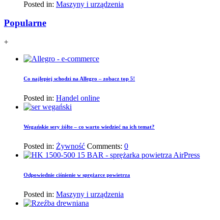
Posted in:
Maszyny i urządzenia
Popularne
+
Co najlepiej schodzi na Allegro – zobacz top 5!
Posted in:
Handel online
Wegańskie sery żółte – co warto wiedzieć na ich temat?
Posted in:
Żywność
Comments:
0
Odpowiednie ciśnienie w sprężarce powietrza
Posted in:
Maszyny i urządzenia