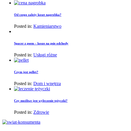
Od czego zależy koszt nagrobka?
Posted in:
Kamieniarstwo
Spacer z psem – kosze na psie odchody
Posted in:
Usługi różne
Czym jest pellet?
Posted in:
Dom i wnętrza
Czy możliwe jest wyleczenie tężyczki?
Posted in:
Zdrowie