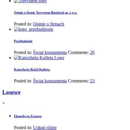
Opinie o firmie Torsystem Butzbach sp. z o.o.
Posted in:
Opinie o firmach
Przebudzenie
Posted in:
Świat konsumenta
Comments:
26
Kancelaria Rafał Kufieta
Posted in:
Świat konsumenta
Comments:
23
Losowe
+
Ekspedycja Express
Posted in:
Usługi różne