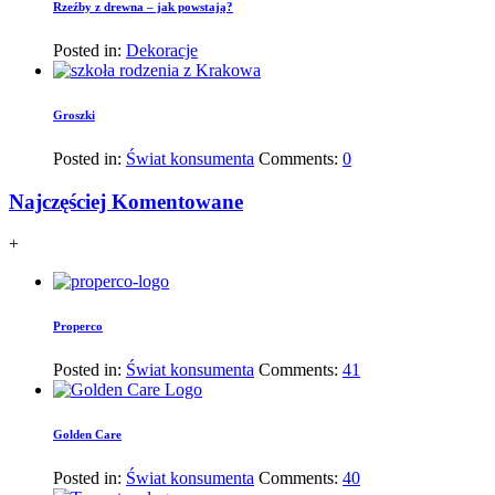
Rzeźby z drewna – jak powstają?
Posted in:
Dekoracje
Groszki
Posted in:
Świat konsumenta
Comments:
0
Najczęściej Komentowane
+
Properco
Posted in:
Świat konsumenta
Comments:
41
Golden Care
Posted in:
Świat konsumenta
Comments:
40