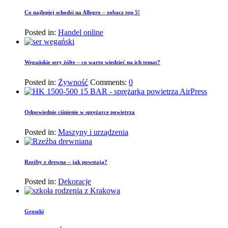
Co najlepiej schodzi na Allegro – zobacz top 5!
Posted in:
Handel online
Wegańskie sery żółte – co warto wiedzieć na ich temat?
Posted in:
Żywność
Comments:
0
Odpowiednie ciśnienie w sprężarce powietrza
Posted in:
Maszyny i urządzenia
Rzeźby z drewna – jak powstają?
Posted in:
Dekoracje
Groszki