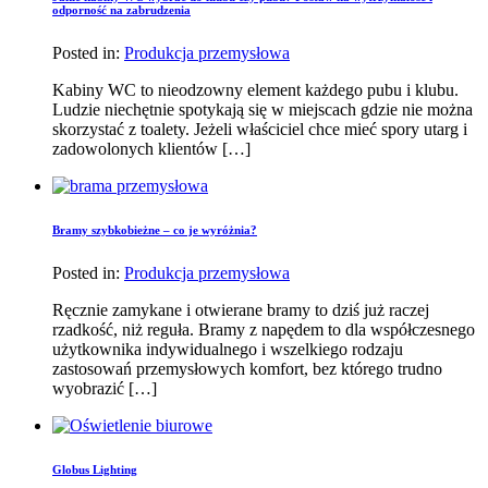
odporność na zabrudzenia
Posted in:
Produkcja przemysłowa
Kabiny WC to nieodzowny element każdego pubu i klubu.
Ludzie niechętnie spotykają się w miejscach gdzie nie można
skorzystać z toalety. Jeżeli właściciel chce mieć spory utarg i
zadowolonych klientów […]
Bramy szybkobieżne – co je wyróżnia?
Posted in:
Produkcja przemysłowa
Ręcznie zamykane i otwierane bramy to dziś już raczej
rzadkość, niż reguła. Bramy z napędem to dla współczesnego
użytkownika indywidualnego i wszelkiego rodzaju
zastosowań przemysłowych komfort, bez którego trudno
wyobrazić […]
Globus Lighting