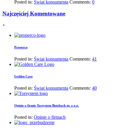
Posted in:
Świat konsumenta
Comments:
0
Najczęściej Komentowane
+
Properco
Posted in:
Świat konsumenta
Comments:
41
Golden Care
Posted in:
Świat konsumenta
Comments:
40
Opinie o firmie Torsystem Butzbach sp. z o.o.
Posted in:
Opinie o firmach