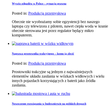
Wywóz odpadów w Polsce – sytuacja prawna
Posted in:
Produkcja przemysłowa
Obecnie nie wyobrażamy sobie egzystencji bez naszego
laptopa czy telewizora z pilotem, nawet ciepła woda w kranie
obecnie sterowana jest przez regulator będący mikro
komputerem.
Naprawa prostownika trakcyjnego – komu ją zlecić
Posted in:
Produkcja przemysłowa
Prostowniki trakcyjne są jednym z najważniejszych
elementów układu zasilania w wózkach widłowych i wielu
innych pojazdach korzystających z baterii jako źródła
zasilania.
Nowoczesne rozwiązania w budownictwie na polskich drogach