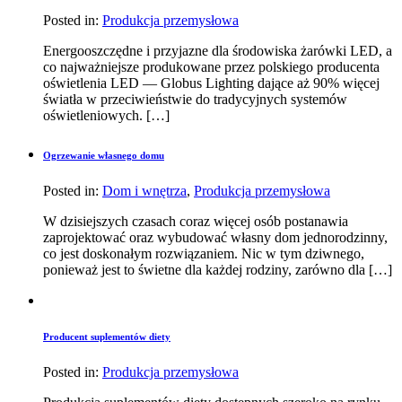
Posted in:
Produkcja przemysłowa
Energooszczędne i przyjazne dla środowiska żarówki LED, a
co najważniejsze produkowane przez polskiego producenta
oświetlenia LED — Globus Lighting dające aż 90% więcej
światła w przeciwieństwie do tradycyjnych systemów
oświetleniowych. […]
Ogrzewanie własnego domu
Posted in:
Dom i wnętrza
,
Produkcja przemysłowa
W dzisiejszych czasach coraz więcej osób postanawia
zaprojektować oraz wybudować własny dom jednorodzinny,
co jest doskonałym rozwiązaniem. Nic w tym dziwnego,
ponieważ jest to świetne dla każdej rodziny, zarówno dla […]
Producent suplementów diety
Posted in:
Produkcja przemysłowa