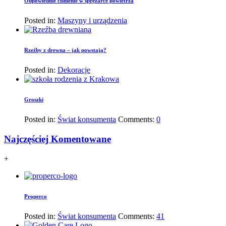
Odpowiednie ciśnienie w sprężarce powietrza
Posted in:
Maszyny i urządzenia
Rzeźby z drewna – jak powstają?
Posted in:
Dekoracje
Groszki
Posted in:
Świat konsumenta
Comments:
0
Najczęściej Komentowane
+
Properco
Posted in:
Świat konsumenta
Comments:
41