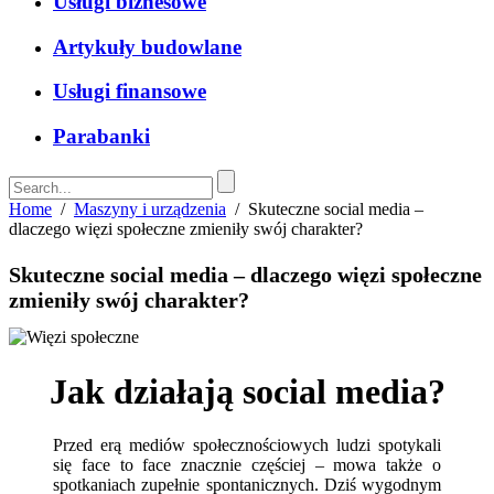
Usługi biznesowe
Artykuły budowlane
Usługi finansowe
Parabanki
Home
/
Maszyny i urządzenia
/
Skuteczne social media –
dlaczego więzi społeczne zmieniły swój charakter?
Skuteczne social media – dlaczego więzi społeczne
zmieniły swój charakter?
Jak działają social media?
Przed erą mediów społecznościowych ludzi spotykali
się face to face znacznie częściej – mowa także o
spotkaniach zupełnie spontanicznych. Dziś wygodnym