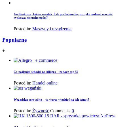
Architektura, która zarabia. Jak profesjonalny projekt podnosi wartość
rynkową nieruchomości?
Posted in:
Maszyny i urządzenia
Popularne
+
Co najlepiej schodzi na Allegro – zobacz top 5!
Posted in:
Handel online
Wegańskie sery żółte – co warto wiedzieć na ich temat?
Posted in:
Żywność
Comments:
0