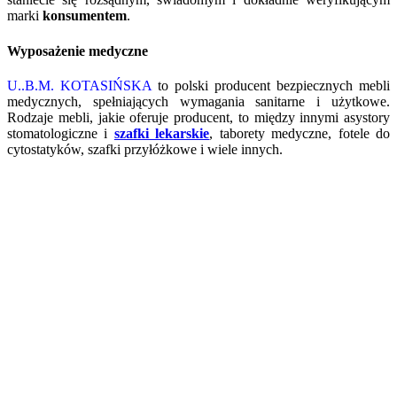
marki
konsumentem
.
Wyposażenie medyczne
U..B.M. KOTASIŃSKA
to polski producent bezpiecznych mebli
medycznych, spełniających wymagania sanitarne i użytkowe.
Rodzaje mebli, jakie oferuje producent, to między innymi asystory
stomatologiczne i
szafki lekarskie
, taborety medyczne, fotele do
cytostatyków, szafki przyłóżkowe i wiele innych.