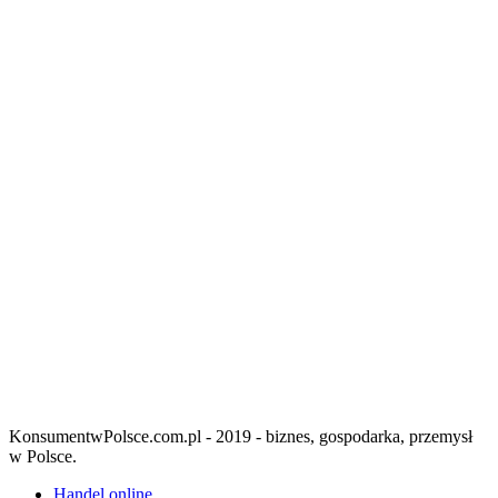
KonsumentwPolsce.com.pl - 2019 - biznes, gospodarka, przemysł
w Polsce.
Handel online