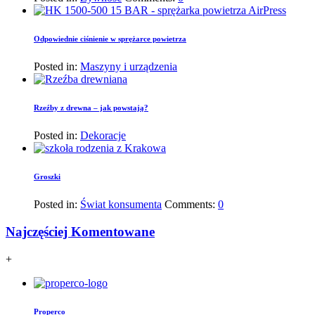
Odpowiednie ciśnienie w sprężarce powietrza
Posted in:
Maszyny i urządzenia
Rzeźby z drewna – jak powstają?
Posted in:
Dekoracje
Groszki
Posted in:
Świat konsumenta
Comments:
0
Najczęściej Komentowane
+
Properco