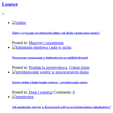
Losowe
+
Zalety i wyzwania psychoterapii online: jak działa i komu może pomóc?
Posted in:
Maszyny i urządzenia
Nowoczesne rozwiązania w budownictwie na polskich drogach
Posted in:
Produkcja przemysłowa
,
Usługi różne
Stwórz piękne i funkcjonalne wnętrze – projektowanie wnętrz
Posted in:
Dom i wnętrza
Comments:
0
Jak monitoring wizyjny w Katowicach wpływa na bezpieczeństwo mieszkańców?