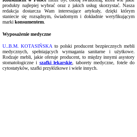
produkty najlepiej wybrać oraz z jakich usług skorzystać. Nasza
redakcja dostarcza Wam interesujące artykuły, dzięki którym
staniecie się rozsądnym, świadomym i dokładnie weryfikującym
marki
konsumentem
.
Wyposażenie medyczne
U..B.M. KOTASIŃSKA
to polski producent bezpiecznych mebli
medycznych, spełniających wymagania sanitarne i użytkowe.
Rodzaje mebli, jakie oferuje producent, to między innymi asystory
stomatologiczne i
szafki lekarskie
, taborety medyczne, fotele do
cytostatyków, szafki przyłóżkowe i wiele innych.