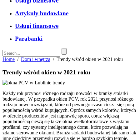
Usługi biznesowe
Artykuły budowlane
Usługi finansowe
Parabanki
Home
/
Dom i wnętrza
/
Trendy wśród okien w 2021 roku
Trendy wśród okien w 2021 roku
Każdy rok przynosi różnego rodzaju nowości w branży stolarki
budowlanej. W przypadku okien PCV, rok 2021 przynosi różnego
rodzaju nowe rozwiązani, które od pewnego czasu cieszą się sporą
popularnością wśród kupujących. Oprócz samych kolorów, których
w ofercie producentów jest naprawdę sporo, coraz większą
popularnością cieszą się także okna wielkoformatowe z wąskimi
profilami, czy systemy inteligentnego domu, które pozwalają na
zdalne sterowanie oknami. Branża stolarki budowlanej tak samo jak
inne dziedziny przemysłu rozwija się w bardzo szybkim tempie,