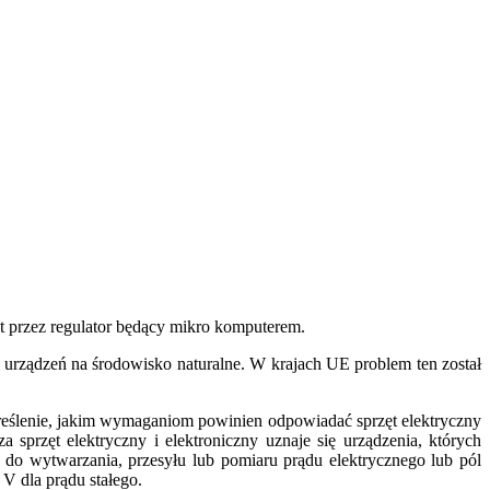
st przez regulator będący mikro komputerem.
urządzeń na środowisko naturalne. W krajach UE problem ten został
eślenie, jakim wymaganiom powinien odpowiadać sprzęt elektryczny
sprzęt elektryczny i elektroniczny uznaje się urządzenia, których
 do wytwarzania, przesyłu lub pomiaru prądu elektrycznego lub pól
V dla prądu stałego.