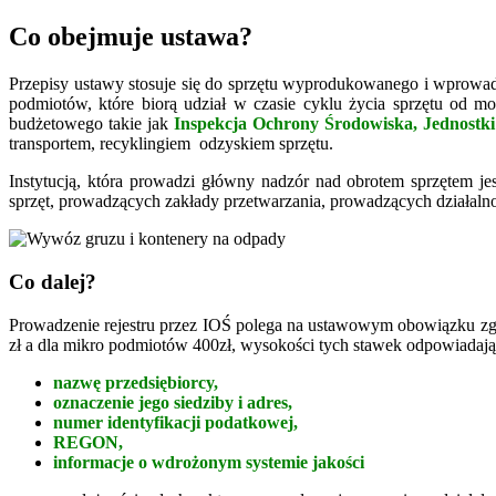
Co obejmuje ustawa?
Przepisy ustawy stosuje się do sprzętu wyprodukowanego i wprowad
podmiotów, które biorą udział w czasie cyklu życia sprzętu od 
budżetowego takie jak
Inspekcja Ochrony Środowiska, Jednostki
transportem, recyklingiem odzyskiem sprzętu.
Instytucją, która prowadzi główny nadzór nad obrotem sprzętem je
sprzęt, prowadzących zakłady przetwarzania, prowadzących działalnoś
Co dalej?
Prowadzenie rejestru przez IOŚ polega na ustawowym obowiązku zgł
zł a dla mikro podmiotów 400zł, wysokości tych stawek odpowiadaj
nazwę przedsiębiorcy,
oznaczenie jego siedziby i adres,
numer identyfikacji podatkowej,
REGON,
informacje o wdrożonym systemie jakości