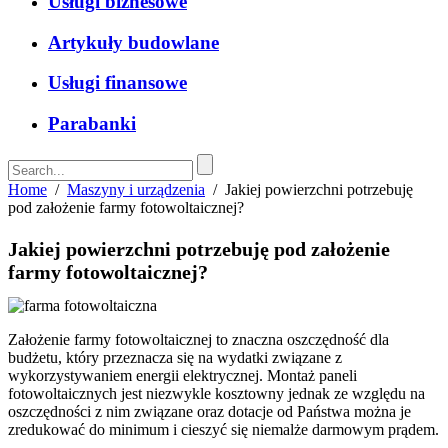
Usługi biznesowe
Artykuły budowlane
Usługi finansowe
Parabanki
Home
/
Maszyny i urządzenia
/
Jakiej powierzchni potrzebuję
pod założenie farmy fotowoltaicznej?
Jakiej powierzchni potrzebuję pod założenie
farmy fotowoltaicznej?
Założenie farmy fotowoltaicznej to znaczna oszczędność dla
budżetu, który przeznacza się na wydatki związane z
wykorzystywaniem energii elektrycznej. Montaż paneli
fotowoltaicznych jest niezwykle kosztowny jednak ze względu na
oszczędności z nim związane oraz dotacje od Państwa można je
zredukować do minimum i cieszyć się niemalże darmowym prądem.