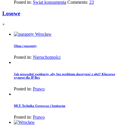
Posted in:
Świat konsumenta
Comments:
23
Losowe
+
Okna i parapety
Posted in:
Nieruchomości
Jak prowadzić ewidencję, aby bez problemu skorzystać z ulgi? Kluczowe
wymogi dla IP Box
Posted in:
Prawo
MCE Technika Grzewcza i Sanitarna
Posted in:
Prawo