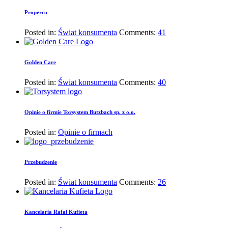
Properco
Posted in:
Świat konsumenta
Comments:
41
Golden Care
Posted in:
Świat konsumenta
Comments:
40
Opinie o firmie Torsystem Butzbach sp. z o.o.
Posted in:
Opinie o firmach
Przebudzenie
Posted in:
Świat konsumenta
Comments:
26
Kancelaria Rafał Kufieta