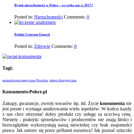
Rynek nieruchomości w Polsce – co czeka nas w 2017?
Posted in:
Nieruchomości
Comments:
0
Polskie Centrum Esperal
Posted in:
Zdrowie
Comments:
0
Tagi:
stomatologia estetyczna Wrocław
usługi dentystyczne
KonsumentwPolsce.pl
Zakupy, gwarancje, zwroty towarów itp. itd. Życie
konsumenta
nie
jest proste i wymaga analizowania wielu aspektów. W końcu każdy
z nas chce otrzymać dobry produkt czy usługę za uczciwą cenę.
Niestety - praktyki sprzedawców i producentów nie znają litości i
bezwzględnie wykorzystują naszą niewiedzę czy brak znajomości
prawa. Jak ustrzec się przez próbami oszustwa? Jak poznać sztuczki