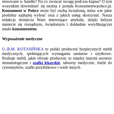
stosowane w handlu? Na co zwracać uwagę podczas kupna? O tym
wszystkim dowiedzieć się można z portalu Konsumentwpolsce.pl.
Konsument w Polsce
może być osobą świadomą, która wie jakie
produkty najlepiej wybrać oraz z jakich usług skorzystać. Nasza
redakcja dostarcza Wam interesujące artykuły, dzięki którym
staniecie się rozsądnym, świadomym i dokładnie weryfikującym
marki
konsumentem
.
Wyposażenie medyczne
U..B.M. KOTASIŃSKA
to polski producent bezpiecznych mebli
medycznych, spełniających wymagania sanitarne i użytkowe.
Rodzaje mebli, jakie oferuje producent, to między innymi asystory
stomatologiczne i
szafki lekarskie
, taborety medyczne, fotele do
cytostatyków, szafki przyłóżkowe i wiele innych.