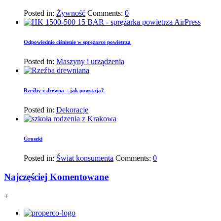
Posted in:
Żywność
Comments:
0
Odpowiednie ciśnienie w sprężarce powietrza
Posted in:
Maszyny i urządzenia
Rzeźby z drewna – jak powstają?
Posted in:
Dekoracje
Groszki
Posted in:
Świat konsumenta
Comments:
0
Najczęściej Komentowane
+