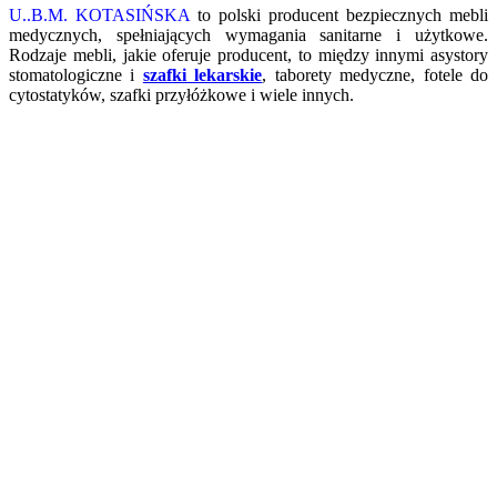
U..B.M. KOTASIŃSKA
to polski producent bezpiecznych mebli
medycznych, spełniających wymagania sanitarne i użytkowe.
Rodzaje mebli, jakie oferuje producent, to między innymi asystory
stomatologiczne i
szafki lekarskie
, taborety medyczne, fotele do
cytostatyków, szafki przyłóżkowe i wiele innych.