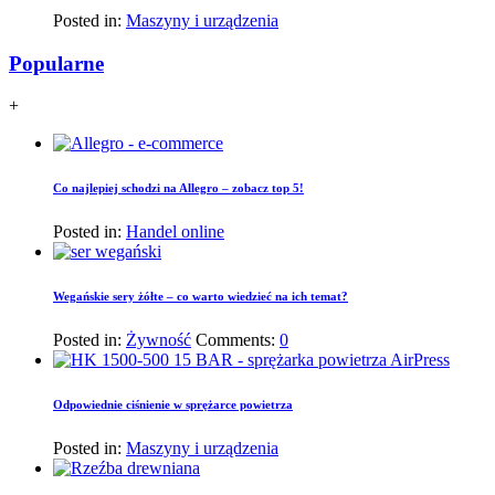
Posted in:
Maszyny i urządzenia
Popularne
+
Co najlepiej schodzi na Allegro – zobacz top 5!
Posted in:
Handel online
Wegańskie sery żółte – co warto wiedzieć na ich temat?
Posted in:
Żywność
Comments:
0
Odpowiednie ciśnienie w sprężarce powietrza
Posted in:
Maszyny i urządzenia