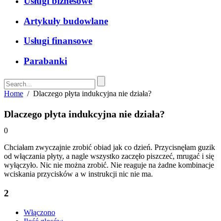
Usługi biznesowe
Artykuły budowlane
Usługi finansowe
Parabanki
Home
/
Dlaczego płyta indukcyjna nie działa?
Dlaczego płyta indukcyjna nie działa?
0
Chciałam zwyczajnie zrobić obiad jak co dzień. Przycisnęłam guzik
od włączania płyty, a nagle wszystko zaczęło piszczeć, mrugać i się
wyłączyło. Nic nie można zrobić. Nie reaguje na żadne kombinacje
wciskania przycisków a w instrukcji nic nie ma.
2
Włączono