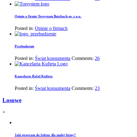
Opinie o firmie Torsystem Butzbach sp. z o.o.
Posted in:
Opinie o firmach
Przebudzenie
Posted in:
Świat konsumenta
Comments:
26
Kancelaria Rafał Kufieta
Posted in:
Świat konsumenta
Comments:
23
Losowe
+
Jaki program do faktur dla małej firmy?