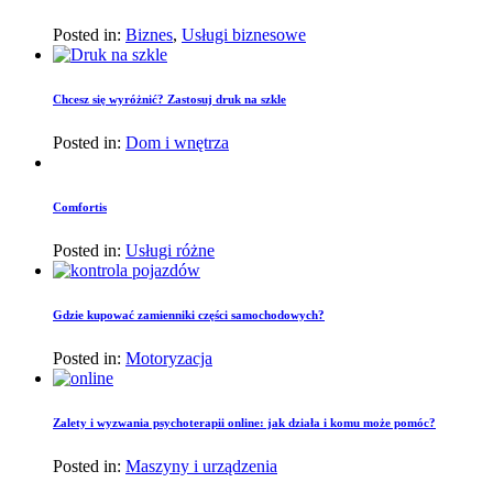
Posted in:
Biznes
,
Usługi biznesowe
Chcesz się wyróżnić? Zastosuj druk na szkle
Posted in:
Dom i wnętrza
Comfortis
Posted in:
Usługi różne
Gdzie kupować zamienniki części samochodowych?
Posted in:
Motoryzacja
Zalety i wyzwania psychoterapii online: jak działa i komu może pomóc?
Posted in:
Maszyny i urządzenia