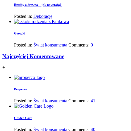
Rzeźby z drewna – jak powstają?
Posted in:
Dekoracje
Groszki
Posted in:
Świat konsumenta
Comments:
0
Najczęściej Komentowane
+
Properco
Posted in:
Świat konsumenta
Comments:
41
Golden Care
Posted in:
Świat konsumenta
Comments:
40