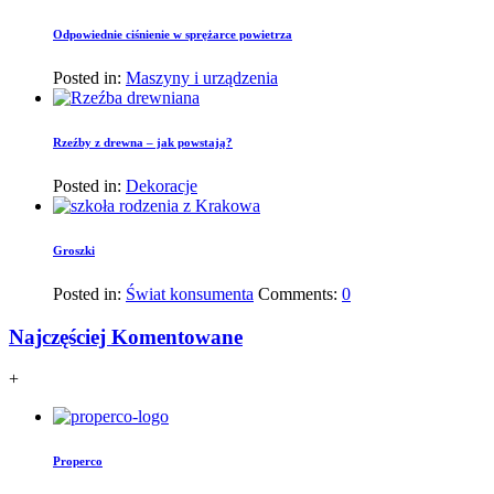
Odpowiednie ciśnienie w sprężarce powietrza
Posted in:
Maszyny i urządzenia
Rzeźby z drewna – jak powstają?
Posted in:
Dekoracje
Groszki
Posted in:
Świat konsumenta
Comments:
0
Najczęściej Komentowane
+
Properco