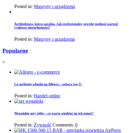
Posted in:
Maszyny i urządzenia
Architektura, która zarabia. Jak profesjonalny projekt podnosi wartość
rynkową nieruchomości?
Posted in:
Maszyny i urządzenia
Popularne
+
Co najlepiej schodzi na Allegro – zobacz top 5!
Posted in:
Handel online
Wegańskie sery żółte – co warto wiedzieć na ich temat?
Posted in:
Żywność
Comments:
0