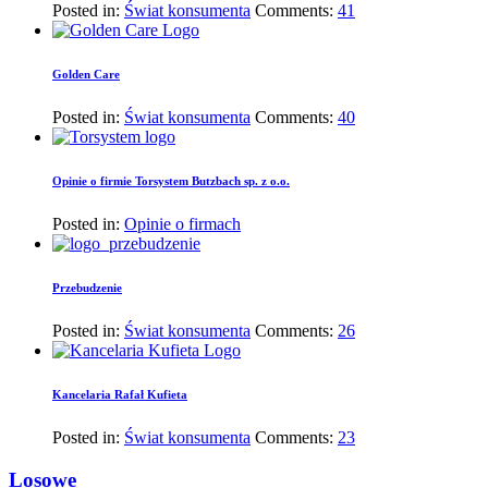
Posted in:
Świat konsumenta
Comments:
41
Golden Care
Posted in:
Świat konsumenta
Comments:
40
Opinie o firmie Torsystem Butzbach sp. z o.o.
Posted in:
Opinie o firmach
Przebudzenie
Posted in:
Świat konsumenta
Comments:
26
Kancelaria Rafał Kufieta
Posted in:
Świat konsumenta
Comments:
23
Losowe