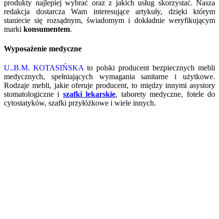
produkty najlepiej wybrać oraz z jakich usług skorzystać. Nasza
redakcja dostarcza Wam interesujące artykuły, dzięki którym
staniecie się rozsądnym, świadomym i dokładnie weryfikującym
marki
konsumentem
.
Wyposażenie medyczne
U..B.M. KOTASIŃSKA
to polski producent bezpiecznych mebli
medycznych, spełniających wymagania sanitarne i użytkowe.
Rodzaje mebli, jakie oferuje producent, to między innymi asystory
stomatologiczne i
szafki lekarskie
, taborety medyczne, fotele do
cytostatyków, szafki przyłóżkowe i wiele innych.