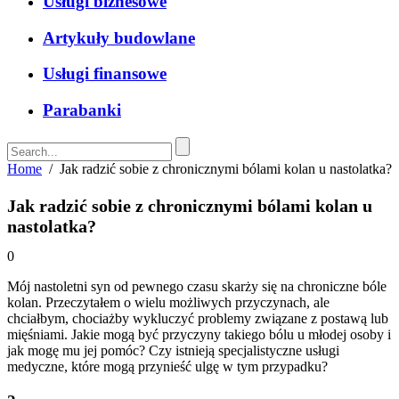
Usługi biznesowe
Artykuły budowlane
Usługi finansowe
Parabanki
Home
/
Jak radzić sobie z chronicznymi bólami kolan u nastolatka?
Jak radzić sobie z chronicznymi bólami kolan u
nastolatka?
0
Mój nastoletni syn od pewnego czasu skarży się na chroniczne bóle
kolan. Przeczytałem o wielu możliwych przyczynach, ale
chciałbym, chociażby wykluczyć problemy związane z postawą lub
mięśniami. Jakie mogą być przyczyny takiego bólu u młodej osoby i
jak mogę mu jej pomóc? Czy istnieją specjalistyczne usługi
medyczne, które mogą przynieść ulgę w tym przypadku?