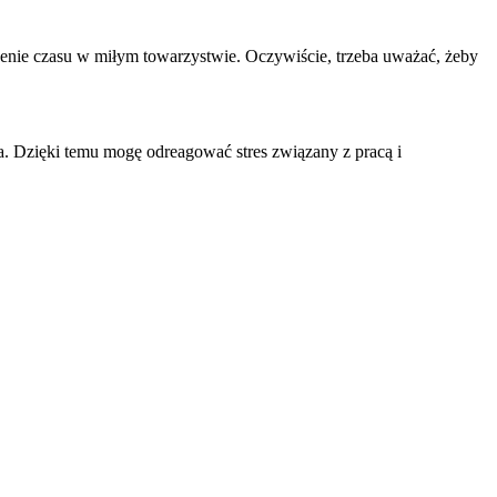
ędzenie czasu w miłym towarzystwie. Oczywiście, trzeba uważać, żeby
a. Dzięki temu mogę odreagować stres związany z pracą i