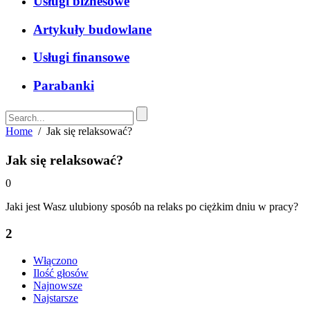
Usługi biznesowe
Artykuły budowlane
Usługi finansowe
Parabanki
Home
/
Jak się relaksować?
Jak się relaksować?
0
Jaki jest Wasz ulubiony sposób na relaks po ciężkim dniu w pracy?
2
Włączono
Ilość głosów
Najnowsze
Najstarsze