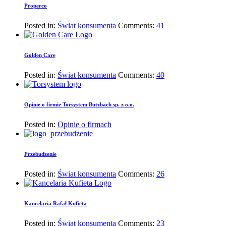
Properco
Posted in:
Świat konsumenta
Comments:
41
Golden Care
Posted in:
Świat konsumenta
Comments:
40
Opinie o firmie Torsystem Butzbach sp. z o.o.
Posted in:
Opinie o firmach
Przebudzenie
Posted in:
Świat konsumenta
Comments:
26
Kancelaria Rafał Kufieta
Posted in:
Świat konsumenta
Comments:
23