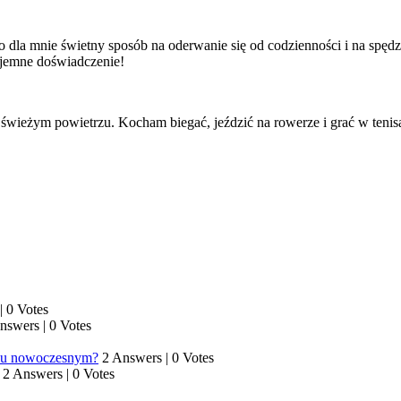
 To dla mnie świetny sposób na oderwanie się od codzienności i na sp
zyjemne doświadczenie!
świeżym powietrzu. Kocham biegać, jeździć na rowerze i grać w tenis
|
0 Votes
Answers
|
0 Votes
tylu nowoczesnym?
2 Answers
|
0 Votes
2 Answers
|
0 Votes