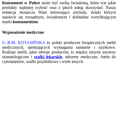
Konsument w Polsce
może być osobą świadomą, która wie jakie
produkty najlepiej wybrać oraz z jakich usług skorzystać. Nasza
redakcja dostarcza Wam interesujące artykuły, dzięki którym
staniecie się rozsądnym, świadomym i dokładnie weryfikującym
marki
konsumentem
.
Wyposażenie medyczne
U..B.M. KOTASIŃSKA
to polski producent bezpiecznych mebli
medycznych, spełniających wymagania sanitarne i użytkowe.
Rodzaje mebli, jakie oferuje producent, to między innymi asystory
stomatologiczne i
szafki lekarskie
, taborety medyczne, fotele do
cytostatyków, szafki przyłóżkowe i wiele innych.