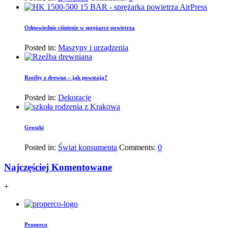
Odpowiednie ciśnienie w sprężarce powietrza
Posted in:
Maszyny i urządzenia
Rzeźby z drewna – jak powstają?
Posted in:
Dekoracje
Groszki
Posted in:
Świat konsumenta
Comments:
0
Najczęściej Komentowane
+
Properco