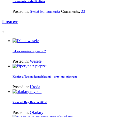
Kancelaria Rafał Kufieta
Posted in:
Świat konsumenta
Comments:
23
Losowe
+
DJ na wesele – czy warto?
Posted in:
Wesele
Koniec z Twoimi kompleksami – przyjmuj piperynę
Posted in:
Uroda
5 modeli Ray Ban do 500 zł
Posted in:
Okulary