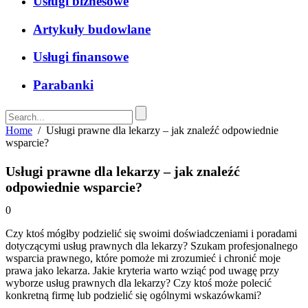
Usługi biznesowe
Artykuły budowlane
Usługi finansowe
Parabanki
Home
/
Usługi prawne dla lekarzy – jak znaleźć odpowiednie
wsparcie?
Usługi prawne dla lekarzy – jak znaleźć
odpowiednie wsparcie?
0
Czy ktoś mógłby podzielić się swoimi doświadczeniami i poradami
dotyczącymi usług prawnych dla lekarzy? Szukam profesjonalnego
wsparcia prawnego, które pomoże mi zrozumieć i chronić moje
prawa jako lekarza. Jakie kryteria warto wziąć pod uwagę przy
wyborze usług prawnych dla lekarzy? Czy ktoś może polecić
konkretną firmę lub podzielić się ogólnymi wskazówkami?