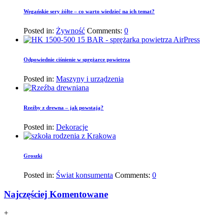
Wegańskie sery żółte – co warto wiedzieć na ich temat?
Posted in:
Żywność
Comments:
0
Odpowiednie ciśnienie w sprężarce powietrza
Posted in:
Maszyny i urządzenia
Rzeźby z drewna – jak powstają?
Posted in:
Dekoracje
Groszki
Posted in:
Świat konsumenta
Comments:
0
Najczęściej Komentowane
+