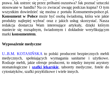
prawa. Jak ustrzec się przez próbami oszustwa? Jak poznać sztuczki
stosowane w handlu? Na co zwracać uwagę podczas kupna? O tym
wszystkim dowiedzieć się można z portalu Konsumentwpolsce.pl.
Konsument w Polsce
może być osobą świadomą, która wie jakie
produkty najlepiej wybrać oraz z jakich usług skorzystać. Nasza
redakcja dostarcza Wam interesujące artykuły, dzięki którym
staniecie się rozsądnym, świadomym i dokładnie weryfikującym
marki
konsumentem
.
Wyposażenie medyczne
U..B.M. KOTASIŃSKA
to polski producent bezpiecznych mebli
medycznych, spełniających wymagania sanitarne i użytkowe.
Rodzaje mebli, jakie oferuje producent, to między innymi asystory
stomatologiczne i
szafki lekarskie
, taborety medyczne, fotele do
cytostatyków, szafki przyłóżkowe i wiele innych.