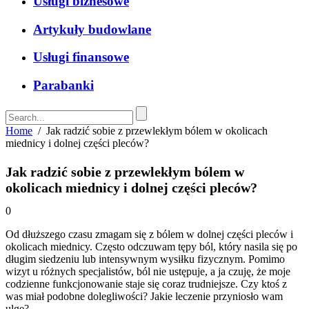
Usługi biznesowe
Artykuły budowlane
Usługi finansowe
Parabanki
Home
/
Jak radzić sobie z przewlekłym bólem w okolicach
miednicy i dolnej części pleców?
Jak radzić sobie z przewlekłym bólem w
okolicach miednicy i dolnej części pleców?
0
Od dłuższego czasu zmagam się z bólem w dolnej części pleców i
okolicach miednicy. Często odczuwam tępy ból, który nasila się po
długim siedzeniu lub intensywnym wysiłku fizycznym. Pomimo
wizyt u różnych specjalistów, ból nie ustępuje, a ja czuję, że moje
codzienne funkcjonowanie staje się coraz trudniejsze. Czy ktoś z
was miał podobne dolegliwości? Jakie leczenie przyniosło wam
ulgę?