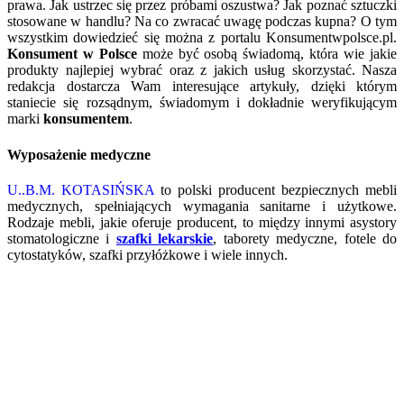
prawa. Jak ustrzec się przez próbami oszustwa? Jak poznać sztuczki
stosowane w handlu? Na co zwracać uwagę podczas kupna? O tym
wszystkim dowiedzieć się można z portalu Konsumentwpolsce.pl.
Konsument w Polsce
może być osobą świadomą, która wie jakie
produkty najlepiej wybrać oraz z jakich usług skorzystać. Nasza
redakcja dostarcza Wam interesujące artykuły, dzięki którym
staniecie się rozsądnym, świadomym i dokładnie weryfikującym
marki
konsumentem
.
Wyposażenie medyczne
U..B.M. KOTASIŃSKA
to polski producent bezpiecznych mebli
medycznych, spełniających wymagania sanitarne i użytkowe.
Rodzaje mebli, jakie oferuje producent, to między innymi asystory
stomatologiczne i
szafki lekarskie
, taborety medyczne, fotele do
cytostatyków, szafki przyłóżkowe i wiele innych.