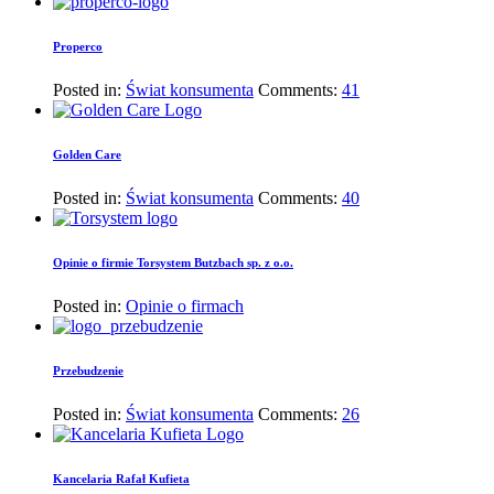
Properco
Posted in:
Świat konsumenta
Comments:
41
Golden Care
Posted in:
Świat konsumenta
Comments:
40
Opinie o firmie Torsystem Butzbach sp. z o.o.
Posted in:
Opinie o firmach
Przebudzenie
Posted in:
Świat konsumenta
Comments:
26
Kancelaria Rafał Kufieta